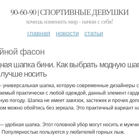
90-60-90 | СПОРТИВНЫЕ ДЕВУШКИ
хочешь изменить мир - начни с себя!
главная
новости
статьи
йной фасон
ная шапка бини. Как выбрать модную шап
 лучше носить
– универсальная шапка, которую современные дизайнеры с
аемый практически с любой одеждой, данный элемент гардер
ную погоду. Шапка не имеет завязок, застежек и прочих до
том можно обойтись без зеркала. Это практичный вариант н
— удобная шапка. Этот головной убор могут носить и мужч
. Популярностью пользуется у любителей горных лыж.