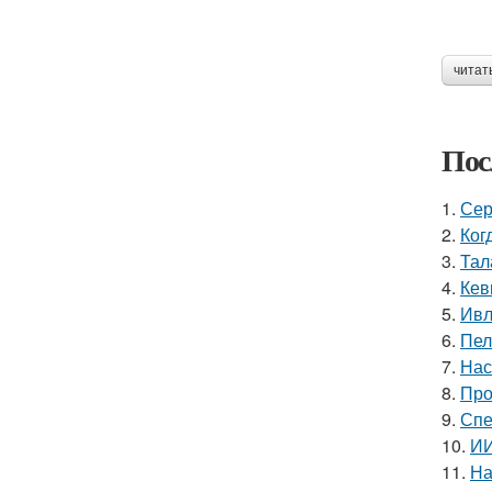
читат
Пос
1.
Сер
2.
Ког
3.
Тал
4.
Кев
5.
Ивл
6.
Пел
7.
Нас
8.
Про
9.
Спе
10.
ИИ
11.
На