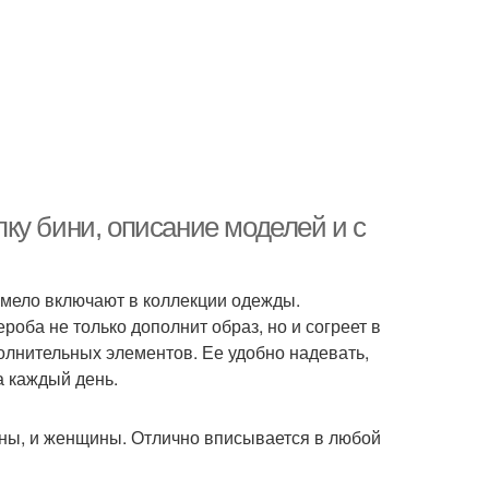
ку бини, описание моделей и с
мело включают в коллекции одежды.
оба не только дополнит образ, но и согреет в
полнительных элементов. Ее удобно надевать,
а каждый день.
ины, и женщины. Отлично вписывается в любой