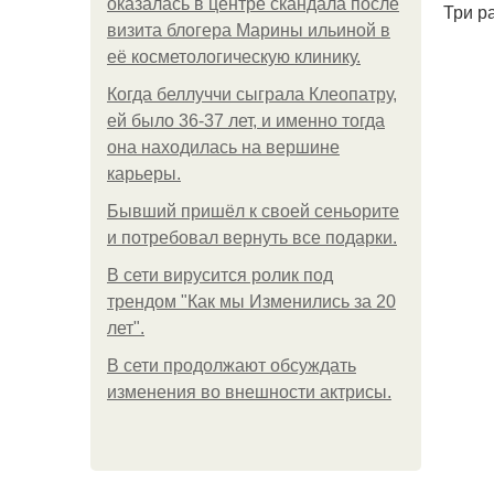
оказалась в центре скандала после
Три р
визита блогера Марины ильиной в
её косметологическую клинику.
Когда беллуччи сыграла Клеопатру,
ей было 36-37 лет, и именно тогда
она находилась на вершине
карьеры.
Бывший пришёл к своей сеньорите
и потребовал вернуть все подарки.
В сети вирусится ролик под
трендом "Как мы Изменились за 20
лет".
В сети продолжают обсуждать
изменения во внешности актрисы.