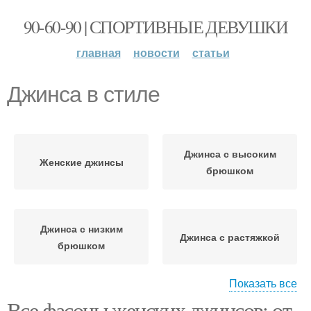
90-60-90 | СПОРТИВНЫЕ ДЕВУШКИ
главная
новости
статьи
Джинса в стиле
Джинса с высоким
Женские джинсы
брюшком
Джинса с низким
Джинса с растяжкой
брюшком
Показать все
Джинса с
Все фасоны женских джинсов: от