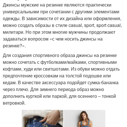
Джинсы мужские на резинке являются практически
универсальными при сочетании с другими элементами
одежды. В зависимости от их дизайна или оформления,
можно создать образы в стиле casual, sport, sport casual,
милитари. Но при этом многие мужчины продолжают
задаваться вопросом «с чем носить джинсы на
резинке?».
Для создания спортивного образа джинсы на резинке
можно сочетать с футболками/майками, спортивными
кофтами, худи или свитшотами. Из обуви можно отдать
предпочтение кроссовкам на толстой подошве или
кедам. В качестве аксессуара подойдет сумка-бананка
через плечо. Для зимнего периода образ можно
дополнить курткой или паркой, для осеннего – тонкой
ветровкой.