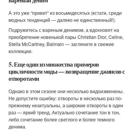
А это уже “привет” из восьмидесятых (кстати, среди
модных тенденций — далеко не единственный!).
Подружитесь с вареным денимом, а вдохновят на
приобретение новенькой пары Christian Dior, Celine,
Stella McCartney, Balmain — загляните в свежие
коллекции.
5. Еще один из множества примеров
цикличности моды — возвращение джинсов с
отворотами
Однако в этом сезоне они несколько видоизменены.
Не допустите ошибку: отвороты в несколько раз по-
прежнему неактуальны, а широкие отвороты в один
раз — яркий тренд. Актуально сочетание тон в тон,
либо сочетание более светлого и более темного
денима.