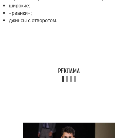
широкие;
«рванки»;
джинсы с отворотом.