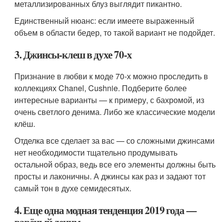
металлизированных блуз выглядит пикантно.
Единственный нюанс: если имеете выраженный
объем в области бедер, то такой вариант не подойдет.
3. Джинсы-клеш в духе 70-х
Признание в любви к моде 70-х можно проследить в
коллекциях Chanel, Cushnie. Подберите более
интересные варианты — к примеру, с бахромой, из
очень светлого денима. Либо же классические модели
клёш.
Отделка все сделает за вас — со сложными джинсами
нет необходимости тщательно продумывать
остальной образ, ведь все его элементы должны быть
просты и лаконичны. А джинсы как раз и задают тот
самый тон в духе семидесятых.
4. Еще одна модная тенденция 2019 года —
варёный деним