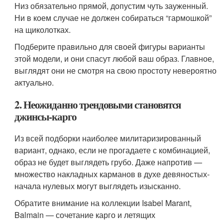
Низ обязательно прямой, допустим чуть зауженный.
Ни в коем случае не должен собираться “гармошкой”
на щиколотках.
Подберите правильно для своей фигуры варианты
этой модели, и они спасут любой ваш образ. Главное,
выглядят они не смотря на свою простоту невероятно
актуально.
2. Неожиданно трендовыми становятся
джинсы-карго
Из всей подборки наиболее милитаризированный
вариант, однако, если не прогадаете с комбинацией,
образ не будет выглядеть грубо. Даже напротив —
множество накладных карманов в духе девяностых-
начала нулевых могут выглядеть изысканно.
Обратите внимание на коллекции Isabel Marant,
Balmain — сочетание карго и летящих