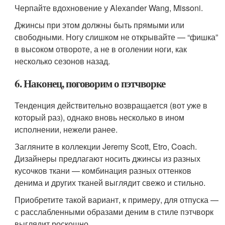
Черпайте вдохновение у Alexander Wang, Missoni.
Джинсы при этом должны быть прямыми или
свободными. Ногу слишком не открывайте — “фишка”
в высоком отвороте, а не в оголении ноги, как
несколько сезонов назад.
6. Наконец, поговорим о пэтчворке
Тенденция действительно возвращается (вот уже в
который раз), однако вновь несколько в ином
исполнении, нежели ранее.
Загляните в коллекции Jeremy Scott, Etro, Coach.
Дизайнеры предлагают носить джинсы из разных
кусочков ткани — комбинация разных оттенков
денима и других тканей выглядит свежо и стильно.
Приобретите такой вариант, к примеру, для отпуска —
с расслабленными образами деним в стиле пэтчворк
выглядит роскошно.