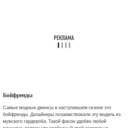
Бойфренды
Самые модные джинсы в наступившем сезоне это
бойфренды. Дизайнеры позаимствовали эту модель из
мужского гардероба. Такой фасон удобен любой
женщине, потому что свободный крой изделия не