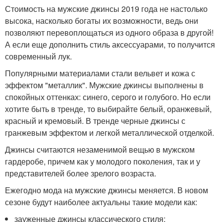
Стоимость на мужские джинсы 2019 года не настолько
высока, насколько богаты их возможности, ведь они
позволяют перевоплощаться из одного образа в другой!
А если еще дополнить стиль аксессуарами, то получится
современный лук.
Популярными материалами стали вельвет и кожа с
эффектом "металлик". Мужские джинсы выполнены в
спокойных оттенках: синего, серого и голубого. Но если
хотите быть в тренде, то выбирайте белый, оранжевый,
красный и кремовый. В тренде черные джинсы с
гранжевым эффектом и легкой металлической отделкой.
Джинсы считаются незаменимой вещью в мужском
гардеробе, причем как у молодого поколения, так и у
представителей более зрелого возраста.
Ежегодно мода на мужские джинсы меняется. В новом
сезоне будут наиболее актуальны такие модели как:
зауженные джинсы классического стиля;