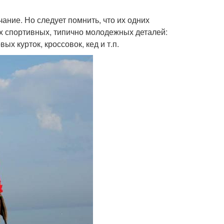
ние. Но следует помнить, что их одних
их спортивных, типично молодежных деталей:
х курток, кроссовок, кед и т.п.