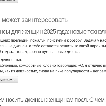
 может заинтересовать
нсы для женщин 2025 года: новые технол
ишних прелюдий, пожалуй, приступим к обзору. Задача у на
ельные джинсы, а тебе останется решить, за какой парой т
 год стартовал, срочно нужны новые джинсы!
з девяностых
абленные, комфортные, словно говорящие: «О, я отлично 
ы, как из девяностых, снова на пике популярности – непр
ь дальше →
ем носить джинсы женщинам посл. С чем