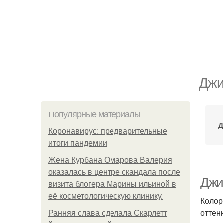
Джи
Популярные материалы
Д
Коронавирус: предварительные
итоги пандемии
Жена Курбана Омарова Валерия
оказалась в центре скандала после
Джи
визита блогера Марины ильиной в
её косметологическую клинику.
Колор
оттен
Ранняя слава сделала Скарлетт