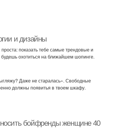
огии и дизайны
с проста: показать тебе самые трендовые и
ы будешь охотиться на ближайшем шопинге.
выгляжу? Даже не старалась». Свободные
еменно должны появитья в твоем шкафу.
 носить бойфренды женщине 40