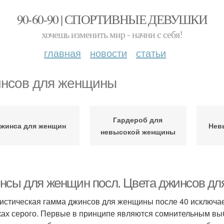
90-60-90 | СПОРТИВНЫЕ ДЕВУШКИ
хочешь изменить мир - начни с себя!
главная
новости
статьи
нсов для женщины
Гардероб для
жинса для женщин
Нев
невысокой женщины
нсы для женщин посл. Цвета джинсов дл
истическая гамма джинсов для женщины после 40 исключает
ках серого. Первые в принципе являются сомнительным в