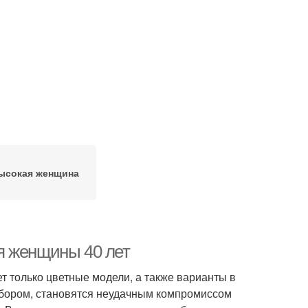
ысокая женщина
я женщины 40 лет
 только цветные модели, а также варианты в
ыбором, становятся неудачным компромиссом