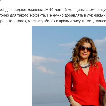
?
енды придают комплектам 40-летней женщины свежее звуча
точно для такого эффекта. Не нужно добавлять в лук никак
ров, толстовок, маек, футболок с яркими рисунками, джинсовы