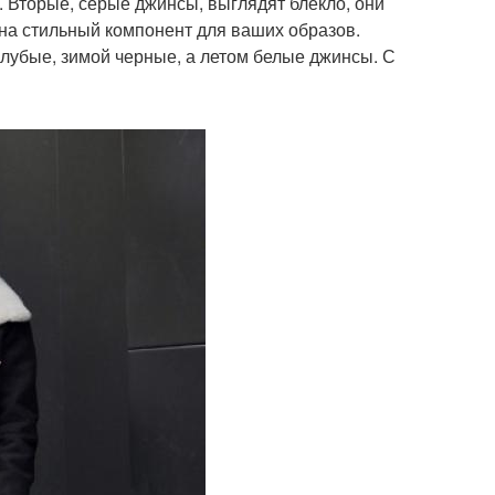
Вторые, серые джинсы, выглядят блекло, они
на стильный компонент для ваших образов.
лубые, зимой черные, а летом белые джинсы. С