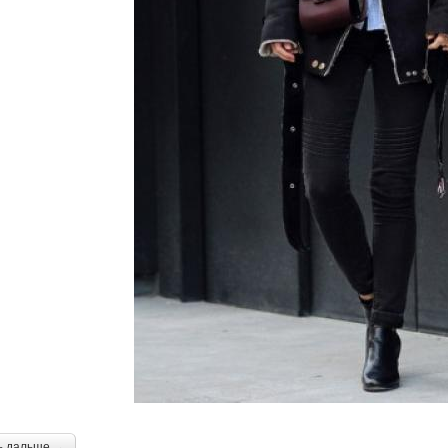
ь дальше →