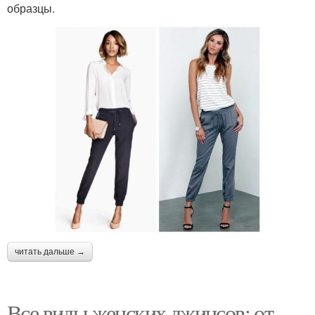
образцы.
читать дальше →
Все виды женских джинсов: от