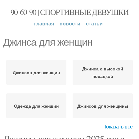
90-60-90 | СПОРТИВНЫЕ ДЕВУШКИ
главная
новости
статьи
Джинса для женщин
Джинса с высокой
Джинсов для женщин
посадкой
Одежда для женщин
Джинсов для женщины
Показать все
Джинсы для женщин 2025 года:
Гардероб для