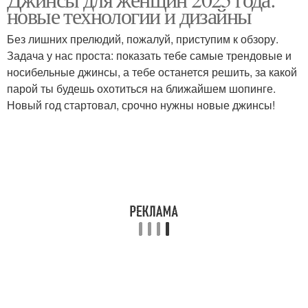
Невысокая женщина
новые технологии и дизайны
невысокой женщины
Без лишних прелюдий, пожалуй, приступим к обзору.
Задача у нас проста: показать тебе самые трендовые и
носибельные джинсы, а тебе останется решить, за какой
парой ты будешь охотиться на ближайшем шопинге.
Новый год стартовал, срочно нужны новые джинсы!