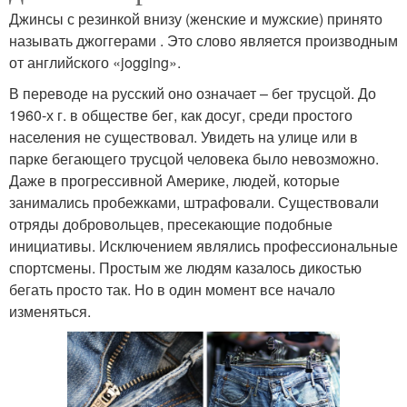
Джинсы с резинкой внизу (женские и мужские) принято
называть джоггерами . Это слово является производным
от английского «jogging».
В переводе на русский оно означает – бег трусцой. До
1960-х г. в обществе бег, как досуг, среди простого
населения не существовал. Увидеть на улице или в
парке бегающего трусцой человека было невозможно.
Даже в прогрессивной Америке, людей, которые
занимались пробежками, штрафовали. Существовали
отряды добровольцев, пресекающие подобные
инициативы. Исключением являлись профессиональные
спортсмены. Простым же людям казалось дикостью
бегать просто так. Но в один момент все начало
изменяться.