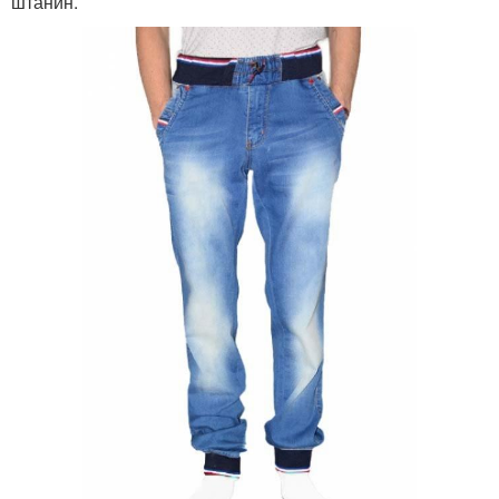
штанин.