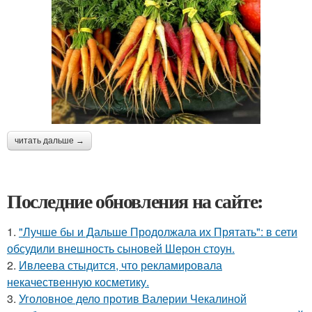
читать дальше →
Последние обновления на сайте:
1.
"Лучше бы и Дальше Продолжала их Прятать": в сети
обсудили внешность сыновей Шерон стоун.
2.
Ивлеева стыдится, что рекламировала
некачественную косметику.
3.
Уголовное дело против Валерии Чекалиной