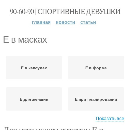
90-60-90 | СПОРТИВНЫЕ ДЕВУШКИ
главная
новости
статьи
Е в масках
Е в капсулах
Е в форме
Е для женщин
Е при планировании
Показать все
Для чего нужен витамин Е в