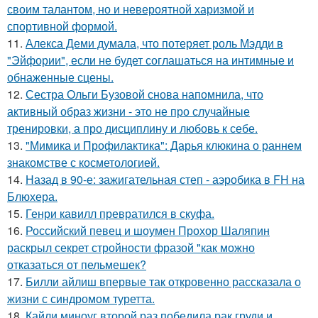
своим талантом, но и невероятной харизмой и
спортивной формой.
11.
Алекса Деми думала, что потеряет роль Мэдди в
"Эйфории", если не будет соглашаться на интимные и
обнаженные сцены.
12.
Сестра Ольги Бузовой снова напомнила, что
активный образ жизни - это не про случайные
тренировки, а про дисциплину и любовь к себе.
13.
"Мимика и Профилактика": Дарья клюкина о раннем
знакомстве с косметологией.
14.
Назад в 90-е: зажигательная степ - аэробика в FH на
Блюхера.
15.
Генри кавилл превратился в скуфа.
16.
Российский певец и шоумен Прохор Шаляпин
раскрыл секрет стройности фразой "как можно
отказаться от пельмешек?
17.
Билли айлиш впервые так откровенно рассказала о
жизни с синдромом туретта.
18.
Кайли миноуг второй раз победила рак груди и