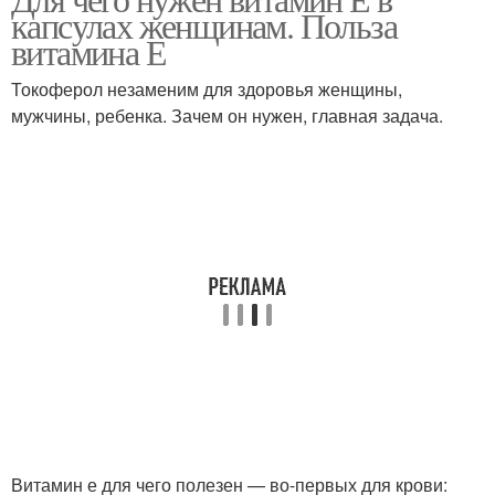
Е перед сном
Маска от морщин
капсулах женщинам. Польза
витамина Е
Токоферол незаменим для здоровья женщины,
мужчины, ребенка. Зачем он нужен, главная задача.
Витамин е для чего полезен — во-первых для крови: