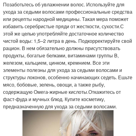
Позаботьтесь об увлажнении волос. Используйте для
ухода за седыми волосами профессиональные средства
или рецепты народной медицины. Такая мера поможет
избавить серебристые пряди от жесткости, сухости.С
этой же целью употребляйте достаточное количество
чистой воды: 1,5–2 литра в день. Подкорректируйте свой
рацион. В нем обязательно должны присутствовать
продукты, богатые белками, витаминами группы B,
железом, кальцием, цинком, кремнием. Все эти
элементы полезны для ухода за седыми волосами и
структуры локонов, особенно начинающих седеть. Ешьте
мясо, бобовые, зелень, овощи, а также рыбу,
содержащую Омега-жирные кислоты.Откажитесь от
фаст-фуда и мучных блюд. Купите косметику,
предназначенную для ухода за седыми волосами.