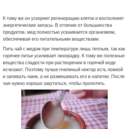
К тому же он ускоряет регенерацию клеток и восполняет
энергетические запасы. В отличие от большинства
продуктов, мед полностью усваивается организмом,
обеспечивая его питательными веществами.
Пить чай с медом при температуре лишь теплым, так как
горячее питье усиливает лихорадку. К тому же полезные
вещества сладости при растворении в горячей воде
исчезают. Поэтому лучше пчелиный нектар есть ложкой
и запивать чаем, а не размешивать его в напитке. После
чая нужно хорошо закутаться, чтобы пропотеть.