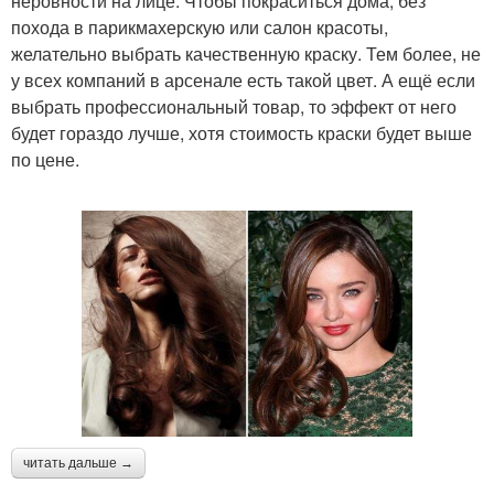
неровности на лице. Чтобы покраситься дома, без
похода в парикмахерскую или салон красоты,
желательно выбрать качественную краску. Тем более, не
у всех компаний в арсенале есть такой цвет. А ещё если
выбрать профессиональный товар, то эффект от него
будет гораздо лучше, хотя стоимость краски будет выше
по цене.
читать дальше →