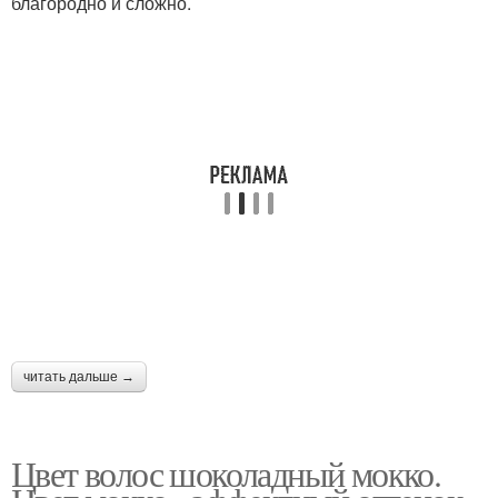
благородно и сложно.
читать дальше →
Цвет волос шоколадный мокко.