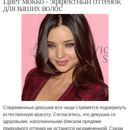
Цвет мокко - эффектный оттенок
для ваших волос
Современные девушки все чаще стремятся подчеркнуть
естественную красоту. Согласитесь, что девушка со
здоровыми, наполненными блеском прядями
природного оттенка не останется незамеченной. Среди