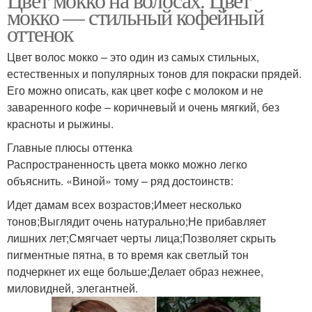
мокко — стильный кофейный
оттенок
Цвет волос мокко – это один из самых стильных,
естественных и популярных тонов для покраски прядей.
Его можно описать, как цвет кофе с молоком и не
заваренного кофе – коричневый и очень мягкий, без
красноты и рыжины.
Главные плюсы оттенка
Распространенность цвета мокко можно легко
объяснить. «Виной» тому – ряд достоинств:
Идет дамам всех возрастов;Имеет несколько
тонов;Выглядит очень натурально;Не прибавляет
лишних лет;Смягчает черты лица;Позволяет скрыть
пигментные пятна, в то время как светлый тон
подчеркнет их еще больше;Делает образ нежнее,
миловидней, элегантней.