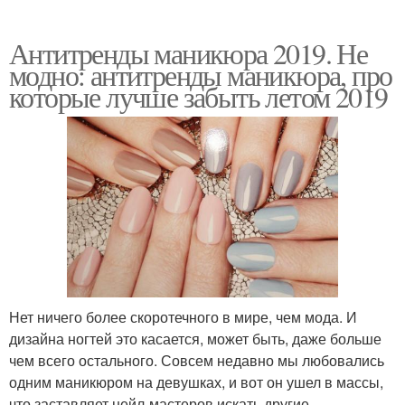
Антитренды маникюра 2019. Не
модно: антитренды маникюра, про
которые лучше забыть летом 2019
Нет ничего более скоротечного в мире, чем мода. И
дизайна ногтей это касается, может быть, даже больше
чем всего остального. Совсем недавно мы любовались
одним маникюром на девушках, и вот он ушел в массы,
что заставляет нейл-мастеров искать другие