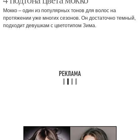
Кофейные оттенки
оттенки
Мокко – один из популярных тонов для волос на
протяжении уже многих сезонов. Он достаточно темный,
подходит девушкам с цветотипом Зима.