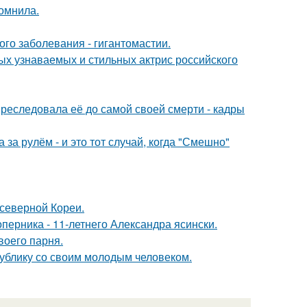
омнила.
ого заболевания - гигантомастии.
ых узнаваемых и стильных актрис российского
преследовала её до самой своей смерти - кадры
за рулём - и это тот случай, когда "Смешно"
 северной Кореи.
оперника - 11-летнего Александра ясински.
воего парня.
ублику со своим молодым человеком.