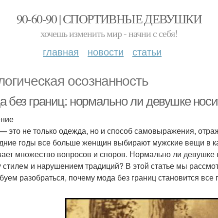
90-60-90 | СПОРТИВНЫЕ ДЕВУШКИ
хочешь изменить мир - начни с себя!
главная
новости
статьи
логическая осознанность
а без границ: нормально ли девушке нос
ение
— это не только одежда, но и способ самовыражения, отра
дние годы все больше женщин выбирают мужские вещи в ка
ает множество вопросов и споров. Нормально ли девушке 
 стилем и нарушением традиций? В этой статье мы рассмот
буем разобраться, почему мода без границ становится все 