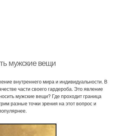
ить мужские вещи
жение внутреннего мира и индивидуальности. В
честве части своего гардероба. Это явление
носить мужские вещи? Где проходит граница
рим разные точки зрения на этот вопрос и
популярнее.