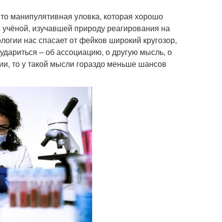
Это манипулятивная уловка, которая хорошо
 с учёной, изучавшей природу реагирования на
ологии нас спасает от фейков широкий кругозор,
 удариться – об ассоциацию, о другую мысль, о
ции, то у такой мысли гораздо меньше шансов