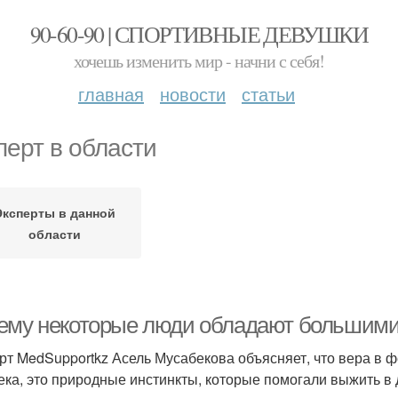
90-60-90 | СПОРТИВНЫЕ ДЕВУШКИ
хочешь изменить мир - начни с себя!
главная
новости
статьи
перт в области
Эксперты в данной
области
ему некоторые люди обладают большими 
рт MedSupportkz Асель Мусабекова объясняет, что вера в ф
ека, это природные инстинкты, которые помогали выжить в