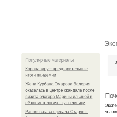
Экс
Популярные материалы
Коронавирус: предварительные
итоги пандемии
Жена Курбана Омарова Валерия
оказалась в центре скандала после
Поч
визита блогера Марины ильиной в
её косметологическую клинику.
Экспе
челов
Ранняя слава сделала Скарлетт