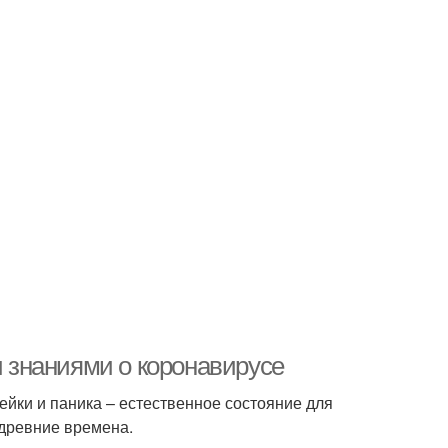
знаниями о коронавирусе
ейки и паника – естественное состояние для
 древние времена.