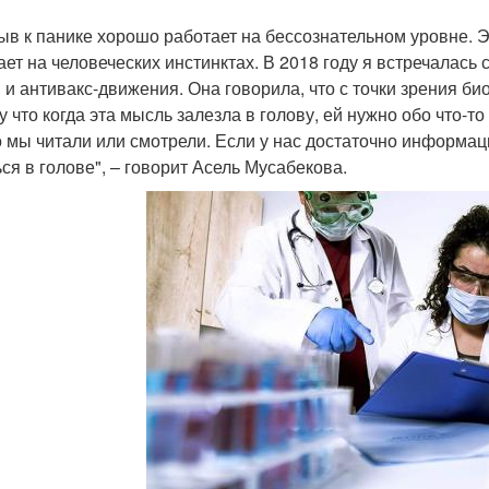
ыв к панике хорошо работает на бессознательном уровне. 
ает на человеческих инстинктах. В 2018 году я встречалась
 и антивакс-движения. Она говорила, что с точки зрения би
у что когда эта мысль залезла в голову, ей нужно обо что-то
то мы читали или смотрели. Если у нас достаточно информа
ься в голове", – говорит Асель Мусабекова.