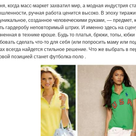
ня, когда масс-маркет захватил мир, а модная индустрия с
шленности, ручная работа ценится высоко. В эпоху тираж
 уникальное, созданное человеческими руками, — предмет, к
ть гардеробу неповторимый штрих. И именно здесь на сцен
ненная в технике кроше. Будь то платья, брюки, топы, юбки
бовать сделать что-то для себя (или попросить маму или под
ах всегда найдется стильное решение. Что же выбрать в п
овой позицией станет футболка‑поло .