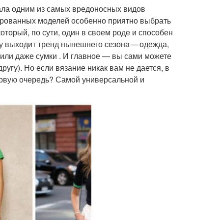
тала одним из самых вредоносных видов
ированных моделей особенно приятно выбрать
оторый, по сути, один в своем роде и способен
у выходит тренд нынешнего сезона — одежда,
 или даже сумки . И главное — вы сами можете
ругу). Но если вязание никак вам не дается, в
ервую очередь? Самой универсальной и