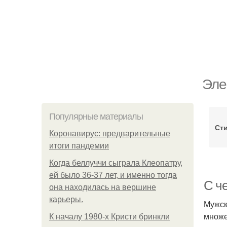
Эле
Популярные материалы
Ст
Коронавирус: предварительные
итоги пандемии
Когда беллуччи сыграла Клеопатру,
ей было 36-37 лет, и именно тогда
С ч
она находилась на вершине
карьеры.
Мужск
множе
К началу 1980-х Кристи бринкли