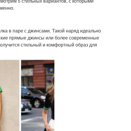
смотрим 5 стильных вариантов, с которыми
менно.
лка в паре с джинсами. Такой наряд идеально
еские прямые джинсы или более современные
 получится стильный и комфортный образ для