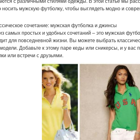
аются с различными стилями одежды. В этой статье мы рас
 носить мужскую футболку, чтобы выглядеть модно и совре
ассическое сочетание: мужская футболка и джинсы
из самых простых и удобных сочетаний – это мужская футбо
дит для повседневной жизни. Вы можете выбрать классич
 модели. Добавьте к этому паре кеды или сникерсы, и у вас
лки или встречи с друзьями.