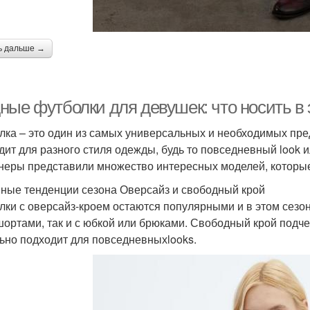
ь дальше →
ные футболки для девушек: что носить в 
лка – это один из самых универсальных и необходимых пр
дит для разного стиля одежды, будь то повседневный look 
неры представили множество интересных моделей, которые
ные тенденции сезона Оверсайз и свободный крой
лки с оверсайз-кроем остаются популярными и в этом сезо
 шортами, так и с юбкой или брюками. Свободный крой подч
ьно подходит для повседневныхlooks.