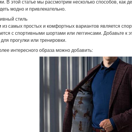
и. В этой статье мы рассмотрим несколько способов, как д
деть модно и привлекательно.
ивный стиль
 из самых простых и комфортных вариантов является спор
ается с спортивными шортами или леггинсами. Добавьте к э
 для прогулки или тренировки.
олее интересного образа можно добавить: