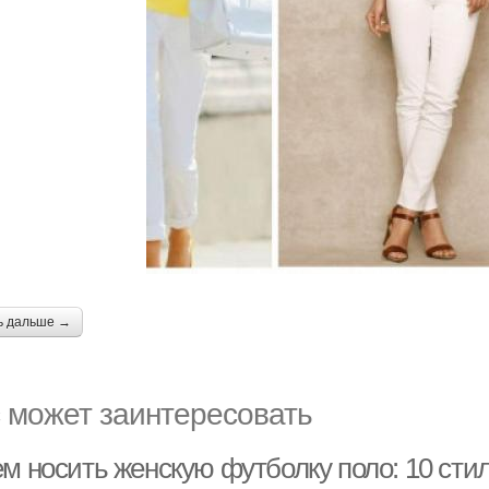
ь дальше →
 может заинтересовать
ем носить женскую футболку поло: 10 сти