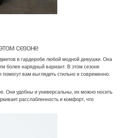
этом сезоне
едметов в гардеробе любой модной девушки. Она
или более нарядный вариант. В этом сезоне
 помогут вам выглядеть стильно и современно.
не. Они удобны и универсальны, их можно носить
еркивает расслабленность и комфорт, что