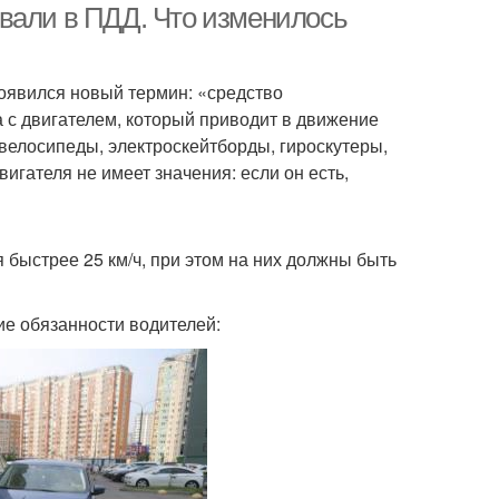
вали в ПДД. Что изменилось
появился новый термин: «средство
 с двигателем, который приводит в движение
овелосипеды, электроскейтборды, гироскутеры,
игателя не имеет значения: если он есть,
быстрее 25 км/ч, при этом на них должны быть
ие обязанности водителей: