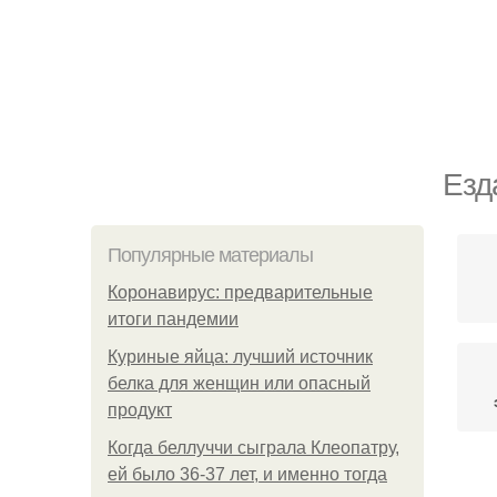
Езд
Популярные материалы
Коронавирус: предварительные
итоги пандемии
Куриные яйца: лучший источник
белка для женщин или опасный
продукт
Когда беллуччи сыграла Клеопатру,
ей было 36-37 лет, и именно тогда