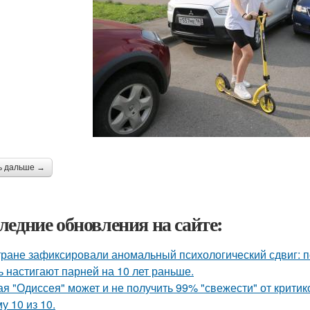
ь дальше →
ледние обновления на сайте:
тране зафиксировали аномальный психологический сдвиг: п
ь настигают парней на 10 лет раньше.
ая "Одиссея" может и не получить 99% "свежести" от критик
у 10 из 10.