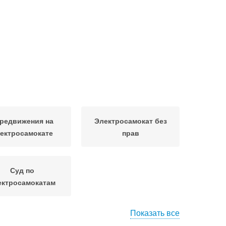
редвижения на
Электросамокат без
ектросамокате
прав
Суд по
ектросамокатам
Показать все