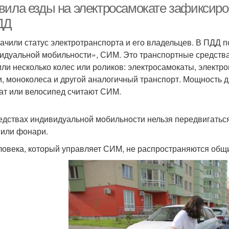
вила езды на электросамокате зафиксиро
ДД
ачили статус электротранспорта и его владельцев. В ПДД 
идуальной мобильности», СИМ. Это транспортные средства
или несколько колес или роликов: электросамокаты, электр
и, моноколеса и другой аналогичный транспорт. Мощность дв
ат или велосипед считают СИМ.
едствах индивидуальной мобильности нельзя передвигаться 
или фонари.
ловека, который управляет СИМ, не распространяются общ