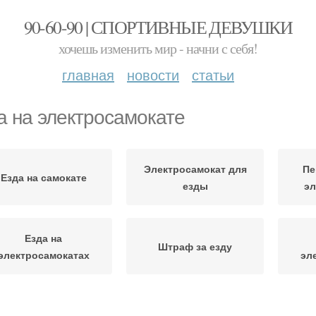
90-60-90 | СПОРТИВНЫЕ ДЕВУШКИ
хочешь изменить мир - начни с себя!
главная
новости
статьи
а на электросамокате
Электросамокат для
Пе
Езда на самокате
езды
эл
Езда на
Штраф за езду
электросамокатах
эл