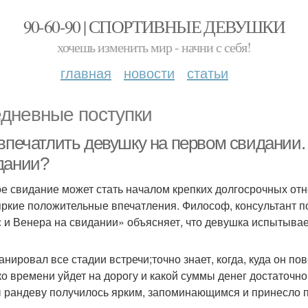
90-60-90 | СПОРТИВНЫЕ ДЕВУШКИ
хочешь изменить мир - начни с себя!
главная
новости
статьи
дневные поступки
 впечатлить девушку на первом свидании.
дании?
е свидание может стать началом крепких долгосрочных отн
яркие положительные впечатления. Философ, консультант п
 и Венера на свидании» объясняет, что девушка испытывает
анировал все стадии встречи;точно знает, когда, куда он пов
ко времени уйдет на дорогу и какой суммы денег достаточно
 рандеву получилось ярким, запоминающимся и принесло 