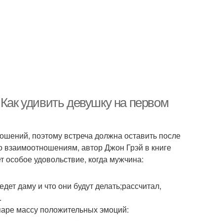
 Как удивить девушку на первом
ошений, поэтому встреча должна оставить после
о взаимоотношениям, автор Джон Грэй в книге
 особое удовольствие, когда мужчина:
едет даму и что они будут делать;рассчитал,
.
паре массу положительных эмоций: