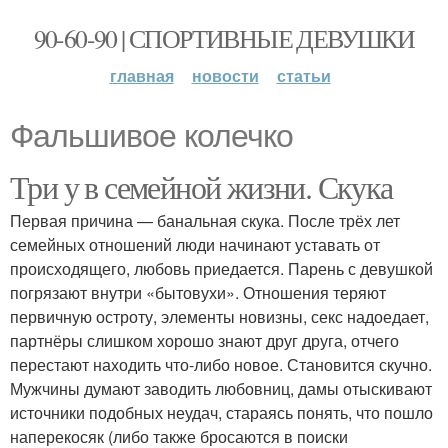
90-60-90 | СПОРТИВНЫЕ ДЕВУШКИ
главная
новости
статьи
Фальшивое колечко
Три у в семейной жизни. Скука
Первая причина — банальная скука. После трёх лет
семейных отношений люди начинают уставать от
происходящего, любовь приедается. Парень с девушкой
погрязают внутри «бытовухи». Отношения теряют
первичную остроту, элементы новизны, секс надоедает,
партнёры слишком хорошо знают друг друга, отчего
перестают находить что-либо новое. Становится скучно.
Мужчины думают заводить любовниц, дамы отыскивают
источники подобных неудач, стараясь понять, что пошло
наперекосяк (либо также бросаются в поиски