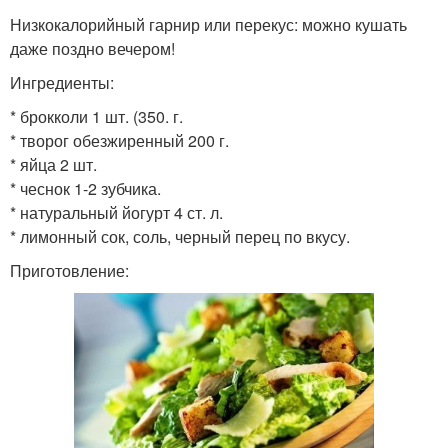
Низкокалорийный гарнир или перекус: можно кушать
даже поздно вечером!
Ингредиенты:
* брокколи 1 шт. (350. г.
* творог обезжиренный 200 г.
* яйца 2 шт.
* чеснок 1-2 зубчика.
* натуральный йогурт 4 ст. л.
* лимонный сок, соль, черный перец по вкусу.
Приготовление: