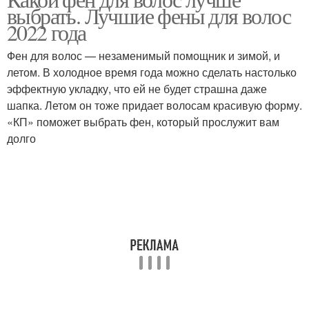
Фен для выпрямления
выбрать. Лучшие фены для волос
фен
2022 года
Фен для волос — незаменимый помощник и зимой, и
летом. В холодное время года можно сделать настолько
эффектную укладку, что ей не будет страшна даже
шапка. Летом он тоже придает волосам красивую форму.
«КП» поможет выбрать фен, который прослужит вам
долго