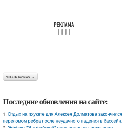
читать дальше →
Последние обновления на сайте:
1.
Отдых на пхукете для Алексея Долматова закончился
переломом ребра после неудачного падения в бассейн.
2.
Эффект "Эльфийской" внешности: как похудение