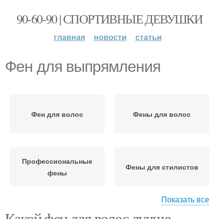
90-60-90 | СПОРТИВНЫЕ ДЕВУШКИ
главная
новости
статьи
Фен для выпрямления
Фен для волос
Фены для волос
Профессиональные
Фены для стилистов
фены
Показать все
Какой фен для волос лучше
Профессиональный