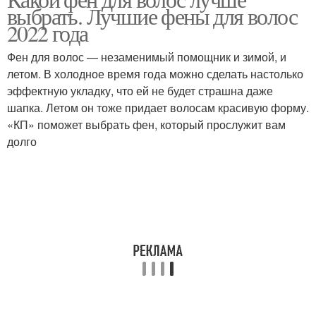
Фен для тонких волос
выбрать. Лучшие фены для волос
фен
2022 года
Фен для волос — незаменимый помощник и зимой, и
летом. В холодное время года можно сделать настолько
эффектную укладку, что ей не будет страшна даже
шапка. Летом он тоже придает волосам красивую форму.
«КП» поможет выбрать фен, который прослужит вам
долго