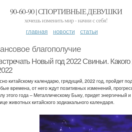
90-60-90 | СПОРТИВНЫЕ ДЕВУШКИ
хочешь изменить мир - начни с себя!
главная
новости
статьи
ансовое благополучие
 встречать Новый год 2022 Свиньи. Како
2022
сно китайскому календарю, грядущий, 2022 год, пройдет под
юбые времена, от него ждут позитивных изменений, прогрес
лу этого года – Металлическому Быку, придет энергичный и 
ице животных китайского зодиакального календаря.