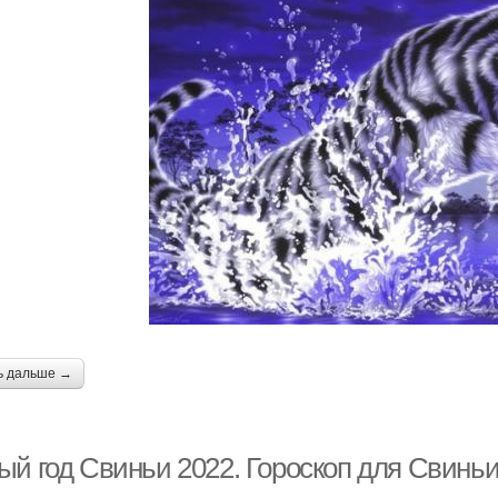
ь дальше →
й год Свиньи 2022. Гороскоп для Свиньи 