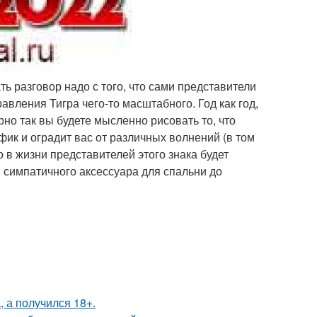
ть разговор надо с того, что сами представители
равления Тигра чего-то масштабного. Год как год,
рно так вы будете мысленно рисовать то, что
фик и оградит вас от различных волнений (в том
 в жизни представителей этого знака будет
 симпатичного аксессуара для спальни до
, а получился 18+.