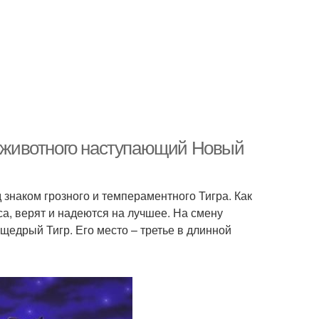
го животного наступающий Новый
 знаком грозного и темпераментного Тигра. Как
са, верят и надеются на лучшее. На смену
щедрый Тигр. Его место – третье в длинной