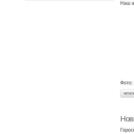
Наш а
Фото:
читат
Нов
Горос