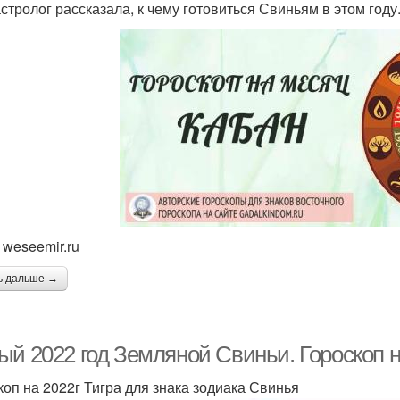
стролог рассказала, к чему готовиться Свиньям в этом году
 weseemir.ru
ь дальше →
ый 2022 год Земляной Свиньи. Гороскоп н
коп на 2022г Тигра для знака зодиака Свинья