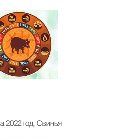
.
а 2022 год, Свинья