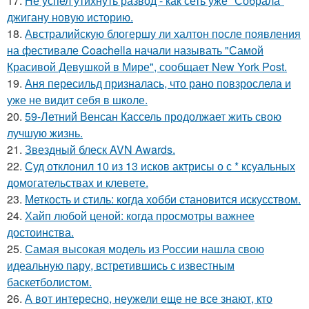
17.
Не успел утихнуть развод - как сеть уже "Собрала"
джигану новую историю.
18.
Австралийскую блогершу ли халтон после появления
на фестивале Coachella начали называть "Самой
Красивой Девушкой в Мире", сообщает New York Post.
19.
Аня пересильд призналась, что рано повзрослела и
уже не видит себя в школе.
20.
59-Летний Венсан Кассель продолжает жить свою
лучшую жизнь.
21.
Звездный блеск AVN Awards.
22.
Суд отклонил 10 из 13 исков актрисы о с * ксуальных
домогательствах и клевете.
23.
Меткость и стиль: когда хобби становится искусством.
24.
Хайп любой ценой: когда просмотры важнее
достоинства.
25.
Самая высокая модель из России нашла свою
идеальную пару, встретившись с известным
баскетболистом.
26.
А вот интересно, неужели еще не все знают, кто