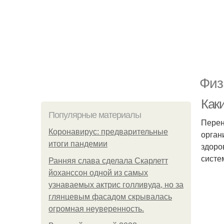
Физ
Каки
Популярные материалы
Перен
Коронавирус: предварительные
орган
итоги пандемии
здоро
систе
Ранняя слава сделала Скарлетт
йоханссон одной из самых
узнаваемых актрис голливуда, но за
глянцевым фасадом скрывалась
огромная неуверенность.