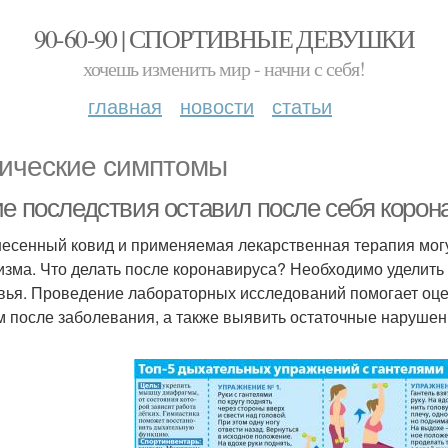
90-60-90 | СПОРТИВНЫЕ ДЕВУШКИ
хочешь изменить мир - начни с себя!
главная
новости
статьи
ические симптомы
е последствия оставил после себя корона
есенный ковид и применяемая лекарственная терапия могу
изма. Что делать после коронавируса? Необходимо уделить
вья. Проведение лабораторных исследований помогает оце
м после заболевания, а также выявить остаточные нарушен