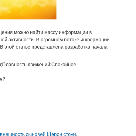
бщения можно найти массу информации в
нней активности. В огромном потоке информации
 В этой статье представлена разработка начала
и;Плавность движений;Спокойное
бя?
 внешность сыновей Шерон стоун.