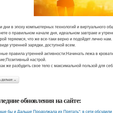
и дни в эпоху компьютерных технологий и виртуального о
нете о правильном начале дня, идеальном завтраке и утре
рой теряемся, что же все-таки верно и подойдет лично нам.
 виде утренней зарядки, доступной всем.
ные правила утренней активности:Начинать лежа в кроват
ие;Позитивный настрой.
 как же разбудить свое тело с максимальной пользой для се
ь дальше →
ледние обновления на сайте:
чше бы и Дальше Продолжала их Прятать": в сети обсудили