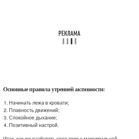
Основные правила утренней активности:
Начинать лежа в кровати;
Плавность движений;
Спокойное дыхание;
Позитивный настрой.
Итак, как же разбудить свое тело с максимальной