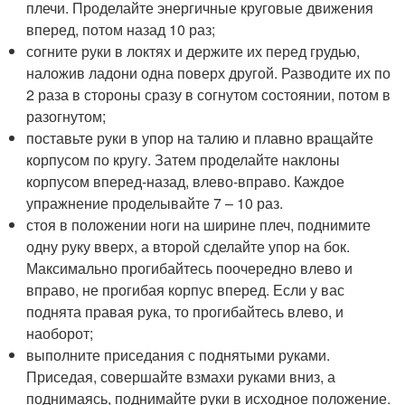
плечи. Проделайте энергичные круговые движения
вперед, потом назад 10 раз;
согните руки в локтях и держите их перед грудью,
наложив ладони одна поверх другой. Разводите их по
2 раза в стороны сразу в согнутом состоянии, потом в
разогнутом;
поставьте руки в упор на талию и плавно вращайте
корпусом по кругу. Затем проделайте наклоны
корпусом вперед-назад, влево-вправо. Каждое
упражнение проделывайте 7 – 10 раз.
стоя в положении ноги на ширине плеч, поднимите
одну руку вверх, а второй сделайте упор на бок.
Максимально прогибайтесь поочередно влево и
вправо, не прогибая корпус вперед. Если у вас
поднята правая рука, то прогибайтесь влево, и
наоборот;
выполните приседания с поднятыми руками.
Приседая, совершайте взмахи руками вниз, а
поднимаясь, поднимайте руки в исходное положение.