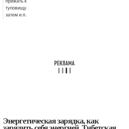
прижать к
туловищу.
затем и.п.
Энергетическая зарядка, как
зарядить себя энергией. Тибетская