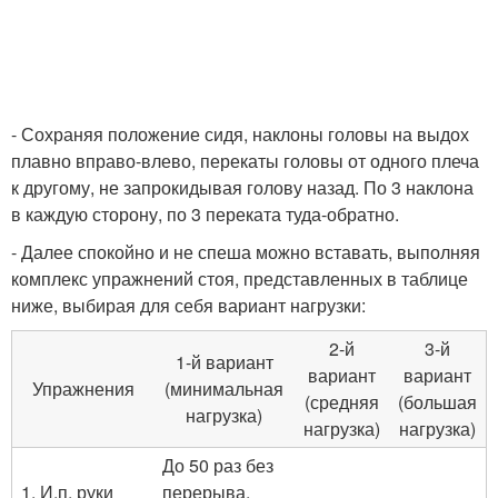
- Сохраняя положение сидя, наклоны головы на выдох
плавно вправо-влево, перекаты головы от одного плеча
к другому, не запрокидывая голову назад. По 3 наклона
в каждую сторону, по 3 переката туда-обратно.
- Далее спокойно и не спеша можно вставать, выполняя
комплекс упражнений стоя, представленных в таблице
ниже, выбирая для себя вариант нагрузки:
2-й
3-й
1-й вариант
вариант
вариант
Упражнения
(минимальная
(средняя
(большая
нагрузка)
нагрузка)
нагрузка)
До 50 раз без
1. И.п. руки
перерыва.