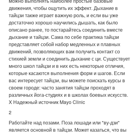
можно выполнять наиболее простые базовые
движения, чтобы ощутить их эффект. Дыхание в
тайцзи также играет важную роль, и если вы уже
достаточно хорошо научились дышать, как было
описано ранее, то постарайтесь соединить вместе
дыхание и тайцзи. Сама по себе практика тайцзи
представляет собой набор медленных и плавных
движений, позволяющих вам получить контакт со
стихией земли и соединить дыхание с ци. Существует
много школ тайцзи и в них есть некоторые отличия,
которые касаются выполнения форм и шагов. Если
вас интересует тайцзи, вы можете поискать курсы в
своем городе: часто занятия тайцзи проходят в
различных йога-студиях и в школах боевых искусств.
X Надежный источник Mayo Clinic
2
Работайте над позами. Поза лошади или "ву-дзи"
является основной в тайцзи. Может казаться, что вы