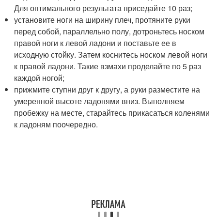
Для оптимального результата приседайте 10 раз;
установите ноги на ширину плеч, протяните руки
перед собой, параллельно полу, дотроньтесь носком
правой ноги к левой ладони и поставьте ее в
исходную стойку. Затем коснитесь носком левой ноги
к правой ладони. Такие взмахи проделайте по 5 раз
каждой ногой;
прижмите ступни друг к другу, а руки разместите на
умеренной высоте ладонями вниз. Выполняем
пробежку на месте, старайтесь прикасаться коленями
к ладоням поочередно.