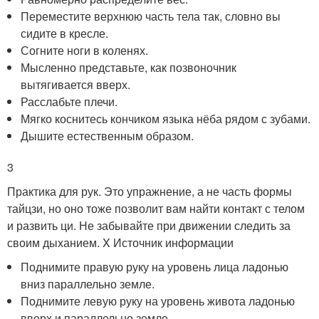
Переместите верхнюю часть тела так, словно вы
сидите в кресле.
Согните ноги в коленях.
Мысленно представьте, как позвоночник
вытягивается вверх.
Расслабьте плечи.
Мягко коснитесь кончиком языка нёба рядом с зубами.
Дышите естественным образом.
3
Практика для рук. Это упражнение, а не часть формы
тайцзи, но оно тоже позволит вам найти контакт с телом
и развить ци. Не забывайте при движении следить за
своим дыханием.
X Источник информации
Поднимите правую руку на уровень лица ладонью
вниз параллельно земле.
Поднимите левую руку на уровень живота ладонью
вверх и параллельно земле.