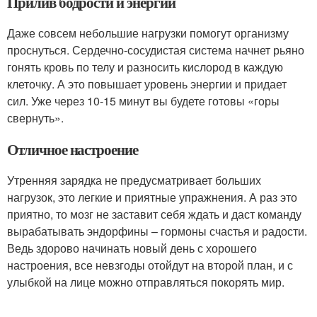
Прилив бодрости и энергии
Даже совсем небольшие нагрузки помогут организму
проснуться. Сердечно-сосудистая система начнет рьяно
гонять кровь по телу и разносить кислород в каждую
клеточку. А это повышает уровень энергии и придает
сил. Уже через 10-15 минут вы будете готовы «горы
свернуть».
Отличное настроение
Утренняя зарядка не предусматривает больших
нагрузок, это легкие и приятные упражнения. А раз это
приятно, то мозг не заставит себя ждать и даст команду
вырабатывать эндорфины – гормоны счастья и радости.
Ведь здорово начинать новый день с хорошего
настроения, все невзгоды отойдут на второй план, и с
улыбкой на лице можно отправляться покорять мир.