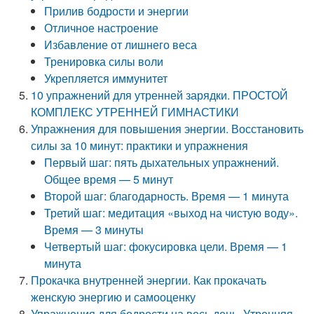
Прилив бодрости и энергии
Отличное настроение
Избавление от лишнего веса
Тренировка силы воли
Укрепляется иммунитет
10 упражнений для утренней зарядки. ПРОСТОЙ
КОМПЛЕКС УТРЕННЕЙ ГИМНАСТИКИ
Упражнения для повышения энергии. Восстановить
силы за 10 минут: практики и упражнения
Первый шаг: пять дыхательных упражнений.
Общее время — 5 минут
Второй шаг: благодарность. Время — 1 минута
Третий шаг: медитация «выход на чистую воду».
Время — 3 минуты
Четвертый шаг: фокусировка цели. Время — 1
минута
Прокачка внутренней энергии. Как прокачать
женскую энергию и самооценку
Упражнения для бодрости на весь день. Утренняя