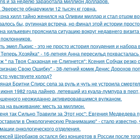
ans и за неделю заработала миллион долларов.
 Эвересте обнаружили 12 тысяч кг говна.
она хилл тайно женился на Оливии миллар и стал отцом во 
залось бы, рутинная встреча, но финал этой истории прос
на хилькевич прояснила ситуацию вокруг недавнего визита
 поклонников.
ть эмел Льюис - это не просто история похудения и набора 
 Теперь Хозяйка" - 16-летняя Анна пересильд похвасталась 
 ж * па Твоя Сахарная не Слипнется": Ксения Собчак резко 
ризнаю Свою Ошибку" - 38-летний комик Денис Дорохов по
сто чувствуете холод?
яная Бритни Спирс села за руль и чуть не устроила смерте
 июня 1982 года лайнер, летевший из куала-лумпура в перт,
шенного неожиданно активировавшимся вулканом.
ра на выживание: месть за миллион.
еня так Сильно Травили за Этот нос": Евгения Медведева п
оставили в Онкологическую Реанимацию" - стало известно, 
мации онкологического отделения.
ексей Щербаков остался без концертов в России после того