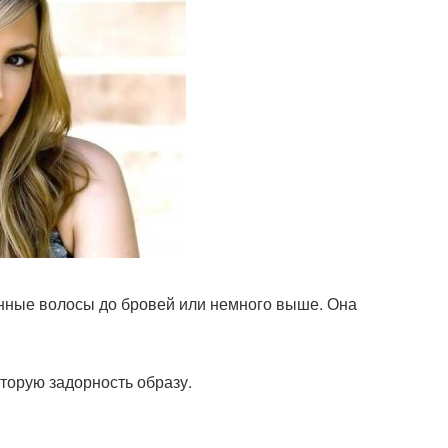
енные волосы до бровей или немного выше. Она
оторую задорность образу.