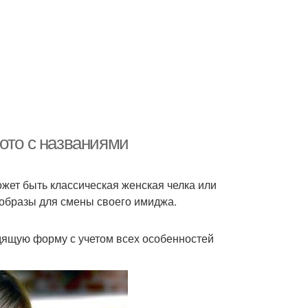
ото с названиями
жет быть классическая женская челка или
образы для смены своего имиджа.
дящую форму с учетом всех особенностей