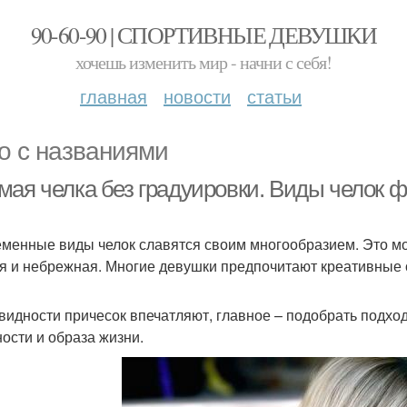
90-60-90 | СПОРТИВНЫЕ ДЕВУШКИ
хочешь изменить мир - начни с себя!
главная
новости
статьи
о с названиями
мая челка без градуировки. Виды челок ф
менные виды челок славятся своим многообразием. Это мо
я и небрежная. Многие девушки предпочитают креативные 
видности причесок впечатляют, главное – подобрать подхо
ости и образа жизни.