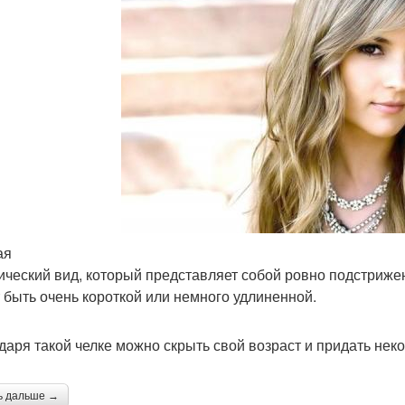
ая
ический вид, который представляет собой ровно подстриж
 быть очень короткой или немного удлиненной.
даря такой челке можно скрыть свой возраст и придать нек
ь дальше →