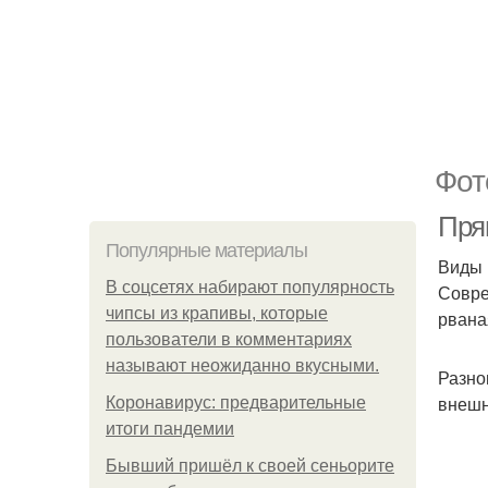
Фот
Пря
Популярные материалы
Виды
В соцсетях набирают популярность
Совре
чипсы из крапивы, которые
рвана
пользователи в комментариях
называют неожиданно вкусными.
Разно
внешн
Коронавирус: предварительные
итоги пандемии
Бывший пришёл к своей сеньорите