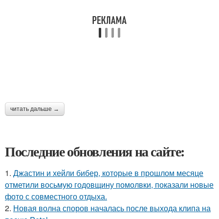
читать дальше →
Последние обновления на сайте:
1.
Джастин и хейли бибер, которые в прошлом месяце
отметили восьмую годовщину помолвки, показали новые
фото с совместного отдыха.
2.
Новая волна споров началась после выхода клипа на