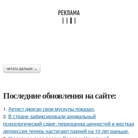
читать дальше →
Последние обновления на сайте:
1.
Артист джиган свои мускулы показал.
2.
В стране зафиксировали аномальный
психологический сдвиг: переоценка ценностей и жесткая
депрессия теперь настигают парней на 10 лет раньше.