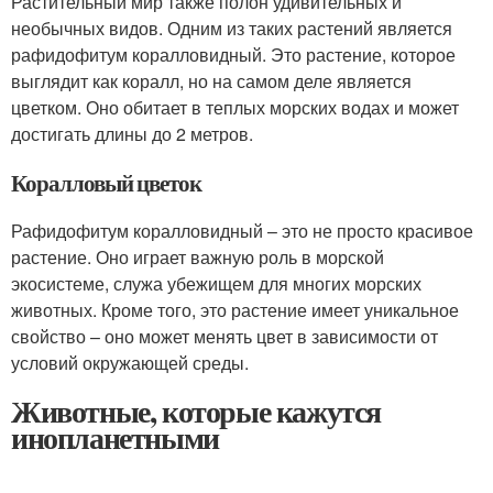
Растительный мир также полон удивительных и
необычных видов. Одним из таких растений является
рафидофитум коралловидный. Это растение, которое
выглядит как коралл, но на самом деле является
цветком. Оно обитает в теплых морских водах и может
достигать длины до 2 метров.
Коралловый цветок
Рафидофитум коралловидный – это не просто красивое
растение. Оно играет важную роль в морской
экосистеме, служа убежищем для многих морских
животных. Кроме того, это растение имеет уникальное
свойство – оно может менять цвет в зависимости от
условий окружающей среды.
Животные, которые кажутся
инопланетными