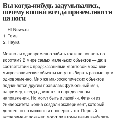
Вы когда-нибудь задумывались,
почему кошки всегда приземляются
на ноги
Hi-News.ru
Темы
Наука
Можно ли одновременно забить гол и не попасть по
воротам? В мире самых маленьких объектов — да: в
соответствии с предсказаниями квантовой механики,
микроскопические объекты могут выбирать разные пути
одновременно. Мир же макроскопических объектов
подчиняется другим правилам: футбольный мяч,
например, всегда движется в определенном
направлении. Но могут быть и лазейки. Физики из
Университета Бонна создали эксперимент, который
должен по возможности проверить это. Первый
эксперимент покажет, могут ли атомы цезия выбирать