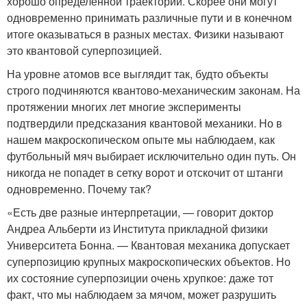
хорошо определенной траектории. Скорее они могут
одновременно принимать различные пути и в конечном
итоге оказываться в разных местах. Физики называют
это квантовой суперпозицией.
На уровне атомов все выглядит так, будто объекты
строго подчиняются квантово-механическим законам. На
протяжении многих лет многие эксперименты
подтвердили предсказания квантовой механики. Но в
нашем макроскопическом опыте мы наблюдаем, как
футбольный мяч выбирает исключительно один путь. Он
никогда не попадет в сетку ворот и отскочит от штанги
одновременно. Почему так?
«Есть две разные интерпретации, — говорит доктор
Андреа Альберти из Института прикладной физики
Университета Бонна. — Квантовая механика допускает
суперпозицию крупных макроскопических объектов. Но
их состояние суперпозиции очень хрупкое: даже тот
факт, что мы наблюдаем за мячом, может разрушить