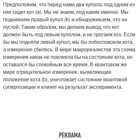
Предположим, что перед нами два купола; под одним из
них сидит кот (a). Мы не знаем, под каким именно. Мы
поднимаем правый купол (b) и обнаруживаем, что он
пустой. Таким образом, мы делаем вывод, что кот
должен быть под левым куполом, и не трогаем его. Если
бы мы подняли левый купол, мы бы побеспокоили кота,
а измерение сбилось. В мире макрореалистов эта схема
измерения никак не повлияла бы на состояние кота, он
оставался бы спокойным все время. В квантовом же
мире отрицательное измерение, выявляющее
положение кота (b), уничтожает состояние квантовой
суперпозиции и влияет на результат эксперимента.