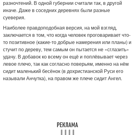
разночтений. В одной губернии считали так, в другой
иначе. Даже в соседних деревнях были разные
суеверия.
Наиболее правдоподобная версия, на мой взгляд,
заключается в том, что когда человек проговаривает что-
то позитивное (какие-то добрые намерения или планы) и
стучит по дереву, тем самым он пытается не «сглазить»
удачу. В добавок ко всему он ещё и поплёвывает через
левое плечо, так как согласно поверьям, именно на нём
сидит маленький бесёнок (в дохристианской Руси его
называли Анчутка), на правом же плече сидит Ангел.