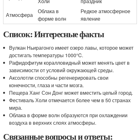
Холи
праздник
Облака в
Редкое атмосферное
Атмосфера
форме волн
явление
Список: Интересные факты
Вулкан Ньирагонго имеет озеро лавы, которое может
достигать температуры 1000°C.
Рафидофитум коралловидный может менять цвет в
зависимости от условий окружающей среды.
Аксолотли способны регенерировать свои
конечности, глаза и части мозга.
Пещера Ханг Сон Донг может вместить целый город.
Фестиваль Холи отмечается более чем в 50 странах
мира.
Облака в форме волн образуются при охлаждении
воздуха в верхних слоях атмосферы.
Связанные вопросы и ответы: