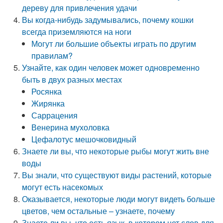
дереву для привлечения удачи
Вы когда-нибудь задумывались, почему кошки
всегда приземляются на ноги
Могут ли большие объекты играть по другим
правилам?
Узнайте, как один человек может одновременно
быть в двух разных местах
Росянка
Жирянка
Саррацения
Венерина мухоловка
Цефалотус мешочковидный
Знаете ли вы, что некоторые рыбы могут жить вне
воды
Вы знали, что существуют виды растений, которые
могут есть насекомых
Оказывается, некоторые люди могут видеть больше
цветов, чем остальные – узнаете, почему
Знаете ли вы, что есть язык, в котором нет слов для