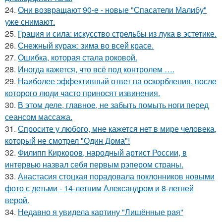
24.
Они возвращают 90-е - новые "Спасатели Малибу"
уже снимают.
25.
Грация и сила: искусство стрельбы из лука в эстетике.
26.
Снежный кураж: зима во всей красе.
27.
Ошибка, которая стала роковой.
28.
Иногда кажется, что всё под контролем ….
29.
Наиболее эффективный ответ на оскорбления, после
которого люди часто приносят извинения.
30.
В этом деле, главное, не забыть помыть ноги перед
сеансом массажа.
31.
Спросите у любого, мне кажется нет в мире человека,
который не смотрел "Один Дома"!
32.
Филипп Киркоров, народный артист России, в
интервью назвал себя первым рэпером страны.
33.
Анастасия стоцкая порадовала поклонников новыми
фото с детьми - 14-летним Александром и 8-летней
верой.
34.
Недавно я увидела картину "Лишённые рая"