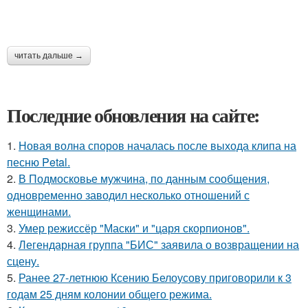
читать дальше →
Последние обновления на сайте:
1.
Новая волна споров началась после выхода клипа на
песню Petal.
2.
В Подмосковье мужчина, по данным сообщения,
одновременно заводил несколько отношений с
женщинами.
3.
Умер режиссёр "Маски" и "царя скорпионов".
4.
Легендарная группа "БИС" заявила о возвращении на
сцену.
5.
Ранее 27-летнюю Ксению Белоусову приговорили к 3
годам 25 дням колонии общего режима.