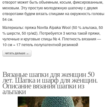
отворот может быть объемным, косым, фиксированным,
меховым. Эту простую молодежную шапочку с двумя
отворотами будем вязать спицами на окружность головы
54 см.
Материалы: пряжа Novita Alpaka Wool (50 % альпака, 50
% шерсти, 50 гр/м2). Потребуется 3 мотка такой пряжи,
чулочные и круговые спицы № 4. Плотность вязания —
10 см = 17 петель полупатентной резинкой
читать дальше →
Вязаные шапки для женщин 50
лет. Шапка и шарф для женщин.
Описание вязания шапки из
альпаки