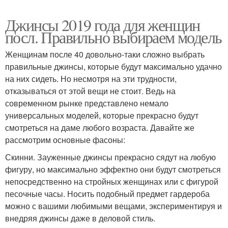
Джинсы 2019 года для женщин
посл. Правильно выбираем модель
Женщинам после 40 довольно-таки сложно выбрать
правильные джинсы, которые будут максимально удачно
на них сидеть. Но несмотря на эти трудности,
отказываться от этой вещи не стоит. Ведь на
современном рынке представлено немало
универсальных моделей, которые прекрасно будут
смотреться на даме любого возраста. Давайте же
рассмотрим основные фасоны:
Скинни. Зауженные джинсы прекрасно сядут на любую
фигуру, но максимально эффектно они будут смотреться
непосредственно на стройных женщинах или с фигурой
песочные часы. Носить подобный предмет гардероба
можно с вашими любимыми вещами, экспериментируя и
внедряя джинсы даже в деловой стиль.