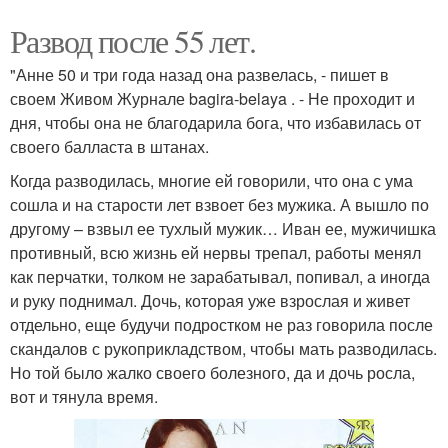
Развод после 55 лет.
"Анне 50 и три года назад она развелась, - пишет в
своем Живом Журнале bagira-belaya . - Не проходит и
дня, чтобы она не благодарила бога, что избавилась от
своего балласта в штанах.
Когда разводилась, многие ей говорили, что она с ума
сошла и на старости лет взвоет без мужика. А вышло по
другому – взвыл ее тухлый мужик… Иван ее, мужичишка
противный, всю жизнь ей нервы трепал, работы менял
как перчатки, толком не зарабатывал, попивал, а иногда
и руку поднимал. Дочь, которая уже взрослая и живет
отдельно, еще будучи подростком не раз говорила после
скандалов с рукоприкладством, чтобы мать разводилась.
Но той было жалко своего болезного, да и дочь росла,
вот и тянула время.