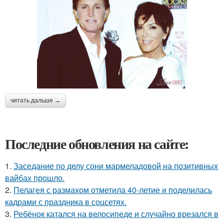
читать дальше →
Последние обновления на сайте:
1.
Заседание по делу сони мармеладовой на позитивных
вайбах прошло.
2.
Пелагея с размахом отметила 40-летие и поделилась
кадрами с праздника в соцсетях.
3.
Ребёнок катался на велосипеде и случайно врезался в