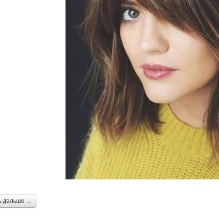
ь дальше →