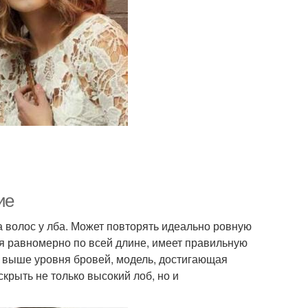
ие
а волос у лба. Может повторять идеально ровную
я равномерно по всей длине, имеет правильную
 выше уровня бровей, модель, достигающая
крыть не только высокий лоб, но и