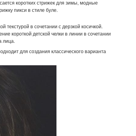
сается коротких стрижек для зимы, модные
ижку пикси в стиле буле.
ой текстурой в сочетании с дерзкой косичкой.
ние короткой детской челки в линии в сочетании
 лица.
 подходит для создания классического варианта