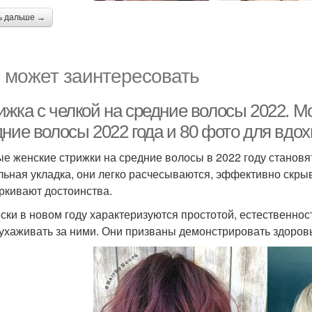
ь дальше →
 может заинтересовать
ижка с челкой на средние волосы 2022. М
дние волосы 2022 года и 80 фото для вдо
е женские стрижки на средние волосы в 2022 году становя
льная укладка, они легко расчесываются, эффективно скр
ркивают достоинства.
ски в новом году характеризуются простотой, естественност
 ухаживать за ними. Они призваны демонстрировать здоров