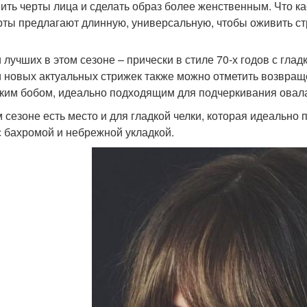
ить черты лица и сделать образ более женственным. Что ка
рты предлагают длинную, универсальную, чтобы оживить стр
 лучших в этом сезоне – прически в стиле 70-х годов с гладк
 новых актуальных стрижек также можно отметить возвраще
дким бобом, идеально подходящим для подчеркивания овала
м сезоне есть место и для гладкой челки, которая идеально
с бахромой и небрежной укладкой.