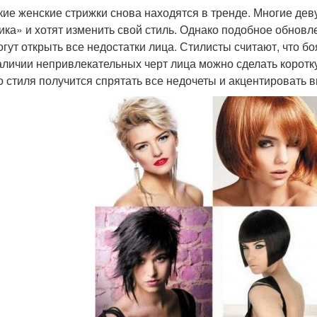
кие женские стрижки снова находятся в тренде. Многие д
ика» и хотят изменить свой стиль. Однако подобное обновлен
огут открыть все недостатки лица. Стилисты считают, что 
аличии непривлекательных черт лица можно сделать коротк
о стиля получится спрятать все недочеты и акцентировать 