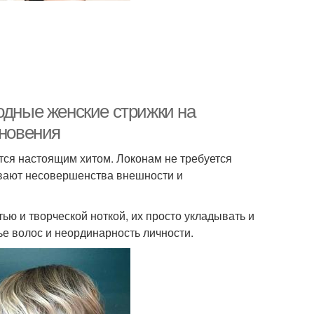
одные женские стрижки на
хновения
тся настоящим хитом. Локонам не требуется
ывают несовершенства внешности и
ью и творческой ноткой, их просто укладывать и
ье волос и неординарность личности.