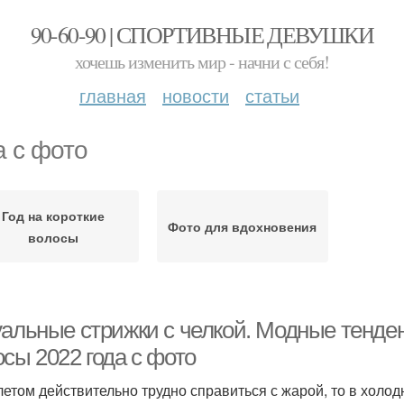
90-60-90 | СПОРТИВНЫЕ ДЕВУШКИ
хочешь изменить мир - начни с себя!
главная
новости
статьи
а с фото
Год на короткие
Фото для вдохновения
волосы
уальные стрижки с челкой. Модные тенден
сы 2022 года с фото
летом действительно трудно справиться с жарой, то в холо