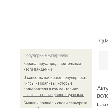
Год
Популярные материалы
Коронавирус: предварительные
итоги пандемии
В соцсетях набирают популярность
чипсы из крапивы, которые
Акт
пользователи в комментариях
воло
называют неожиданно вкусными.
Бывший пришёл к своей сеньорите
Если 