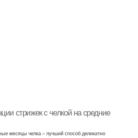
ции стрижек с челкой на средние
дные месяцы челка – лучший способ деликатно