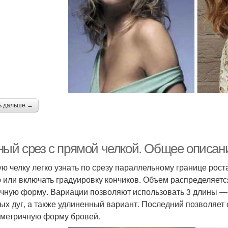
ь дальше →
ный срез с прямой челкой. Общее описан
ю челку легко узнать по срезу параллельному границе рост
 или включать градуировку кончиков. Объем распределяетс
чную форму. Вариации позволяют использовать 3 длины —
ых дуг, а также удлиненный вариант. Последний позволяет с
метричную форму бровей.