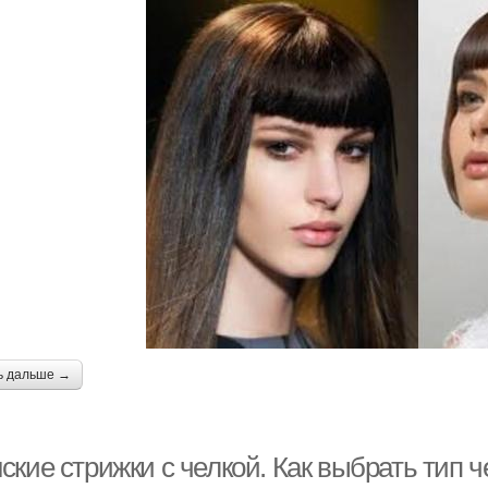
ь дальше →
кие стрижки с челкой. Как выбрать тип ч