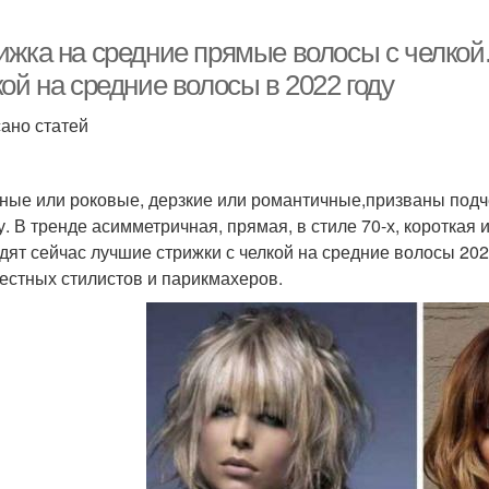
ижка на средние прямые волосы с челкой
ой на средние волосы в 2022 году
ано статей
ные или роковые, дерзкие или романтичные,призваны подче
у. В тренде асимметричная, прямая, в стиле 70-х, короткая 
дят сейчас лучшие стрижки с челкой на средние волосы 20
вестных стилистов и парикмахеров.