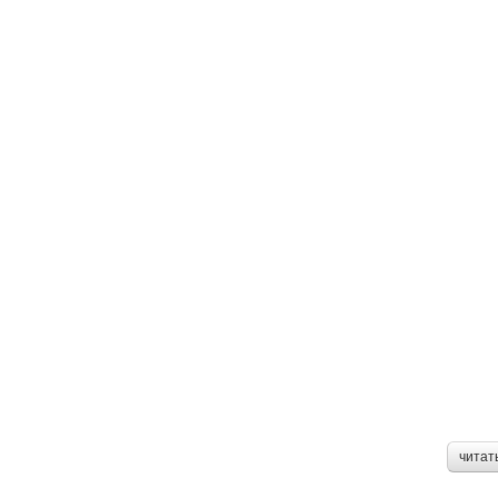
читат