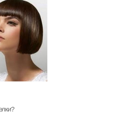
елки?