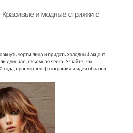
. Красивые и модные стрижки с
ркнуть черты лица и придать холодный акцент
или длинная, объемная челка. Узнайте, как
22 года, просмотрев фотографии и идеи образов