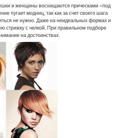
евушки и женщины восхищаются прическами «под
ие пугает модниц, так как за счет своего шага
бояться не нужно. Даже на неидеальных формах и
ую стрижку с челкой. При правильном подборе
внимание на достоинствах.