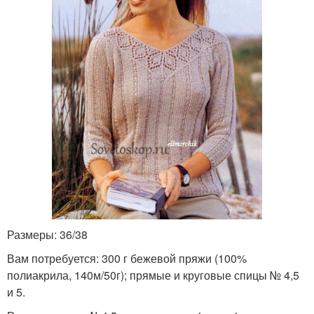
Размеры: 36/38
Вам потребуется: 300 г бежевой пряжи (100%
полиакрила, 140м/50г); прямые и круговые спицы № 4,5
и 5.