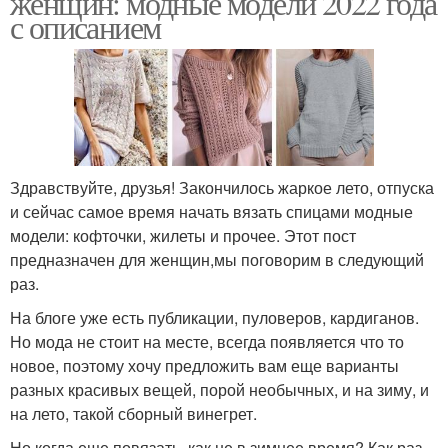
женщин: модные модели 2022 года
с описанием
Здравствуйте, друзья! Закончилось жаркое лето, отпуска
и сейчас самое время начать вязать спицами модные
модели: кофточки, жилеты и прочее. Этот пост
предназначен для женщин,мы поговорим в следующий
раз.
На блоге уже есть публикации, пуловеров, кардиганов.
Но мода не стоит на месте, всегда появляется что то
новое, поэтому хочу предложить вам еще варианты
разных красивых вещей, порой необычных, и на зиму, и
на лето, такой сборный винегрет.
Но когда еще повязать, как не в зимнее время? Как раз