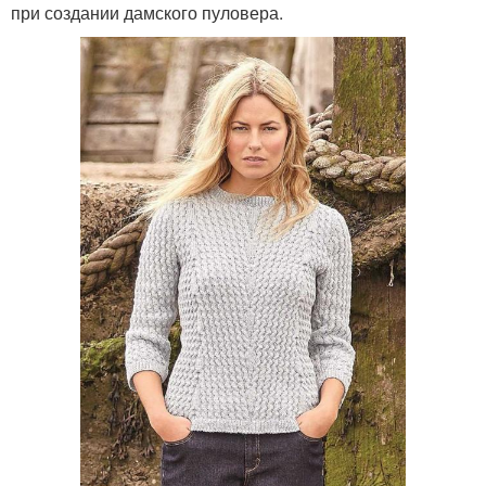
при создании дамского пуловера.