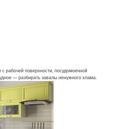
 с рабочей поверхности, посудомоечной
нудное — разбирать завалы ненужного хлама.