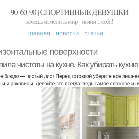
90-60-90 | СПОРТИВНЫЕ ДЕВУШКИ
хочешь изменить мир - начни с себя!
главная
новости
статьи
изонтальные поверхности
ила чистоты на кухне. Как убирать кухню
е блюдо — чистый лист Перед готовкой уберите всё лишнее
ы и раковины. Делайте это всегда, ведь самое сложное и 