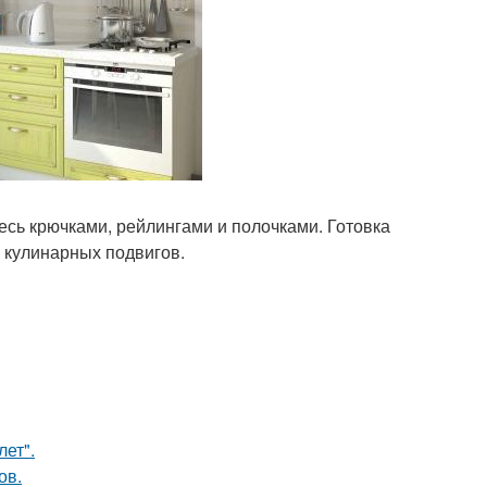
есь крючками, рейлингами и полочками. Готовка
о кулинарных подвигов.
лет".
ов.