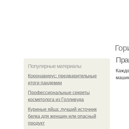
Гор
Прав
Популярные материалы
Каждо
Коронавирус: предварительные
машин
итоги пандемии
Профессиональные секреты
косметолога из Голливуда
Куриные яйца: лучший источник
белка для женщин или опасный
продукт