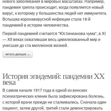
нового заболевания в мировых масштабах. Например,
пандемия гриппа происходит, когда появляется новый
вирус, к которому у большинства людей нет иммунитета.
Вспышка коронавирусной инфекции стала 18-й
пандемией в истории человечества.
Первой пандемией считается "Юстинианова чума", в XI
— XII веках охватившая весь цивилизованный мир и
унесшая до ста миллионов жизней.
читать дальше →
История эпидемий: пандемии XX
века
В самом начале 1917 года в одной из венских
психиатрических клиник была зафиксирована болезнь,
с которой врачи прежде не сталкивались. Сначала один
пациент, затем другой, третий стали демонстрировать