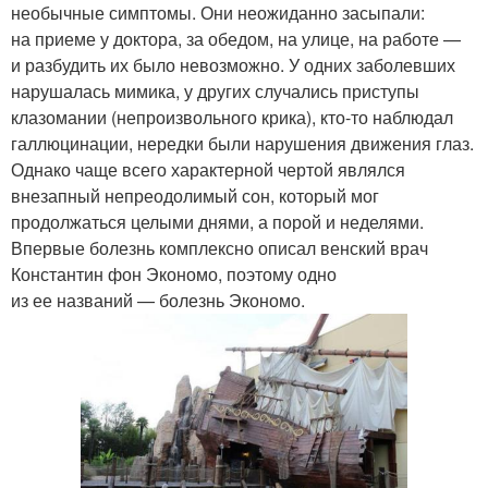
необычные симптомы. Они неожиданно засыпали:
на приеме у доктора, за обедом, на улице, на работе —
и разбудить их было невозможно. У одних заболевших
нарушалась мимика, у других случались приступы
клазомании (непроизвольного крика), кто-то наблюдал
галлюцинации, нередки были нарушения движения глаз.
Однако чаще всего характерной чертой являлся
внезапный непреодолимый сон, который мог
продолжаться целыми днями, а порой и неделями.
Впервые болезнь комплексно описал венский врач
Константин фон Экономо, поэтому одно
из ее названий — болезнь Экономо.