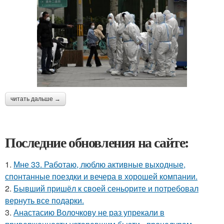
читать дальше →
Последние обновления на сайте:
1.
Мне 33. Работаю, люблю активные выходные,
спонтанные поездки и вечера в хорошей компании.
2.
Бывший пришёл к своей сеньорите и потребовал
вернуть все подарки.
3.
Анастасию Волочкову не раз упрекали в