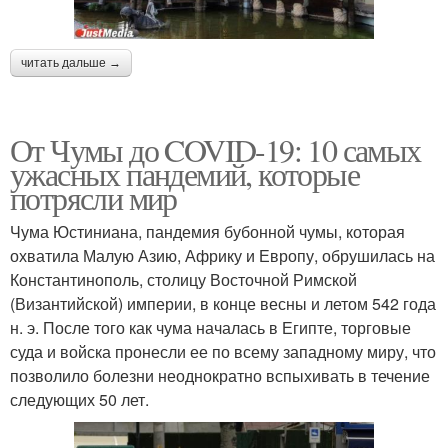
читать дальше →
От Чумы до COVID-19: 10 самых
ужасных пандемий, которые
потрясли мир
Чума Юстиниана, пандемия бубонной чумы, которая
охватила Малую Азию, Африку и Европу, обрушилась на
Константинополь, столицу Восточной Римской
(Византийской) империи, в конце весны и летом 542 года
н. э. После того как чума началась в Египте, торговые
суда и войска пронесли ее по всему западному миру, что
позволило болезни неоднократно вспыхивать в течение
следующих 50 лет.