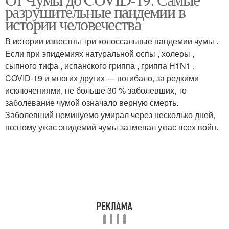
разрушительные пандемии в
истории человечества
В истории известны три колоссальные пандемии чумы .
Если при эпидемиях натуральной оспы , холеры ,
сыпного тифа , испанского гриппа , гриппа H1N1 ,
COVID-19 и многих других — погибало, за редкими
исключениями, не больше 30 % заболевших, то
заболевание чумой означало верную смерть.
Заболевший неминуемо умирал через несколько дней,
поэтому ужас эпидемий чумы затмевал ужас всех войн.