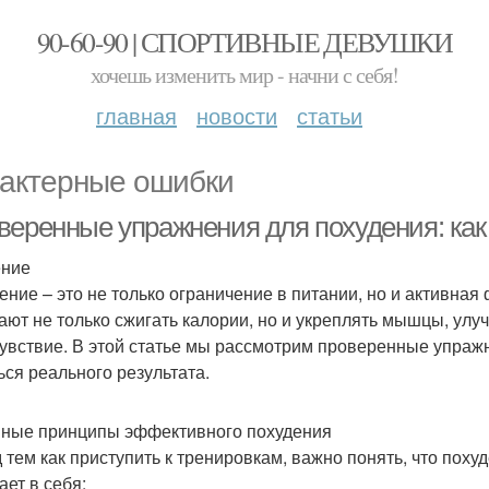
90-60-90 | СПОРТИВНЫЕ ДЕВУШКИ
хочешь изменить мир - начни с себя!
главная
новости
статьи
актерные ошибки
веренные упражнения для похудения: как 
ение
ение – это не только ограничение в питании, но и активна
ают не только сжигать калории, но и укреплять мышцы, ул
увствие. В этой статье мы рассмотрим проверенные упражн
ься реального результата.
ные принципы эффективного похудения
 тем как приступить к тренировкам, важно понять, что поху
ает в себя: