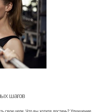
ных шагов
ть свои цели. Что вы хотите достичь? Улучшение