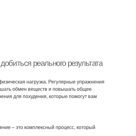
добиться реального результата
я физическая нагрузка. Регулярные упражнения
учшать обмен веществ и повышать общее
ения для похудения, которые помогут вам
дение – это комплексный процесс, который