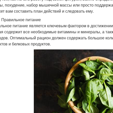
ы, похудение, набор мышечной массы или просто поддерж
ет вам составить план действий и следовать ему.
: Правильное питание
льное питание является ключевым фактором в достижении 
ая содержит все необходимые витамины и минералы, а так
одов. Оптимальный рацион должен содержать большое коли
ктов и белковых продуктов.