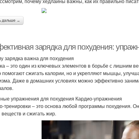
ссмотрим, почему хедлайны важны, как их правильно писать
ь дальше →
ективная зарядка для похудения: упраж
у зарядка важна для похудения
ка – это один из ключевых элементов в борьбе с лишним в
о помогают сжигать калории, но и укрепляют мышцы, улуч
изма. Даже в домашних условиях можно эффективно занима
залов.
ные упражнения для похудения Кардио-упражнения
о-тренировки – это основа любой программы похудения. Он
 веществ и сжигать жир.