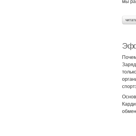
мы ра
читат
Эфф
Почем
Заряд
тольк
орган
спорт
Основ
Карди
обмен