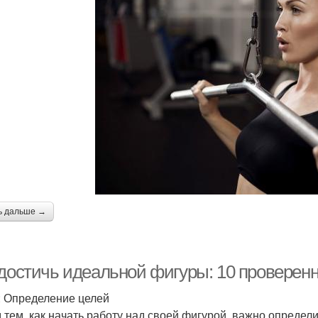
ь дальше →
 достичь идеальной фигуры: 10 проверен
: Определение целей
 тем, как начать работу над своей фигурой, важно определи