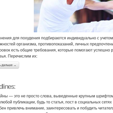
нения для похудения подбираются индивидуально с учетом
жностей организма, противопоказаний, личных предпочтени
ровок есть общие требования, которые помогают успешно 
вья. Перечислим их:
ь дальше →
lines:
йны — это не просто слова, выведенные крупным шрифтом.
 любой публикации, будь то статья, пост в социальных сет
бен привлечь внимание, заинтересовать и побудить читателя