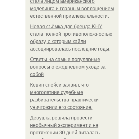
стала лицом американского
моделинга и главным воплощением
естественной привлекательности.
Новая съёмка для бренда KHY
стала полной противоположностью
образу, с которым кайли
ассоциировалась последние годы.
Ответы на самые популярные
вопросы о ежедневном уходе за
собой
Кевин спейси заявил, что
многолетние судебные
разбирательства практически
уничтожили его состояние.
Девушка решила провести
необычный эксперимент и на
протяжении 30 дней питалась