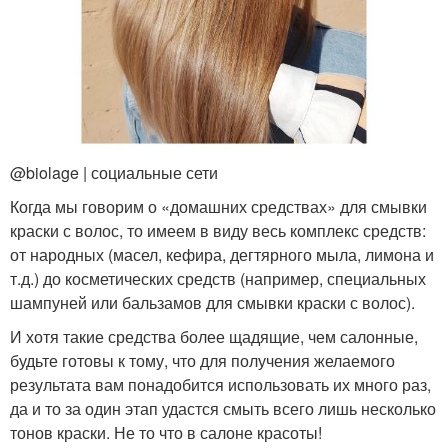
@biolage | социальные сети
Когда мы говорим о «домашних средствах» для смывки
краски с волос, то имеем в виду весь комплекс средств:
от народных (масел, кефира, дегтярного мыла, лимона и
т.д.) до косметических средств (например, специальных
шампуней или бальзамов для смывки краски с волос).
И хотя такие средства более щадящие, чем салонные,
будьте готовы к тому, что для получения желаемого
результата вам понадобится использовать их много раз,
да и то за один этап удастся смыть всего лишь несколько
тонов краски. Не то что в салоне красоты!