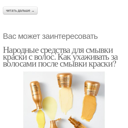
читать дальше →
Вас может заинтересовать
Народные средства для смывки
краски с волос. Как ухаживать за
волосами после смывки краски?