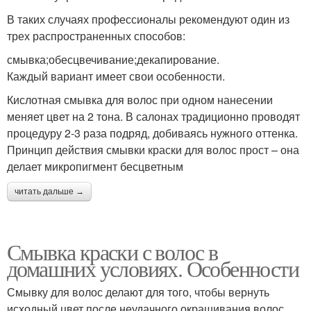
В таких случаях профессионалы рекомендуют один из
трех распространенных способов:
смывка;обесцвечивание;декапирование.
Каждый вариант имеет свои особенности.
Кислотная смывка для волос при одном нанесении
меняет цвет на 2 тона. В салонах традиционно проводят
процедуру 2-3 раза подряд, добиваясь нужного оттенка.
Принцип действия смывки краски для волос прост – она
делает микропигмент бесцветным
читать дальше →
Смывка краски с волос в
домашних условиях. Особенности
Смывку для волос делают для того, чтобы вернуть
исходный цвет после неудачного окрашивания волос,