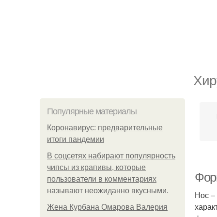
Хир
Популярные материалы
Коронавирус: предварительные
итоги пандемии
В соцсетях набирают популярность
чипсы из крапивы, которые
Фор
пользователи в комментариях
называют неожиданно вкусными.
Нос –
харак
Жена Курбана Омарова Валерия