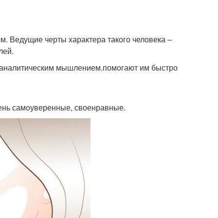
м. Ведущие черты характера такого человека –
лей.
я аналитическим мышлением.помогают им быстро
чень самоуверенные, своенравные.