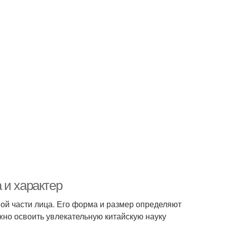
 и характер
ой части лица. Его форма и размер определяют
ужно освоить увлекательную китайскую науку