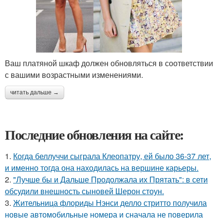
Ваш платяной шкаф должен обновляться в соответствии
с вашими возрастными изменениями.
читать дальше →
Последние обновления на сайте:
1.
Когда беллуччи сыграла Клеопатру, ей было 36-37 лет,
и именно тогда она находилась на вершине карьеры.
2.
"Лучше бы и Дальше Продолжала их Прятать": в сети
обсудили внешность сыновей Шерон стоун.
3.
Жительница флориды Нэнси делло стритто получила
новые автомобильные номера и сначала не поверила