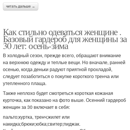
читать дальше →
Как стильно одеваться женщине .
Базовый гардероб для женщины за
30 лет: осень-зима
В холодный сезон, прежде всего, обращают внимание
на верхнюю одежду и теплые вещи. Но вначале, ранней
осенью, когда деньки радуют приятной прохладой,
следует позаботиться о покупке короткого тренча или
утепленного плаща.
Также неплохо будет смотреться короткая кожаная
курточка, как показано на фото выше. Осенний гардероб
женщин за 30 включает в себя:
пальто;куртка, тренч;жилет или
накидка;брюки;юбка;свитер;пиджак.