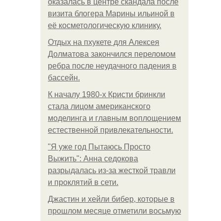
оказалась в центре скандала после
визита блогера Марины ильиной в
её косметологическую клинику.
Отдых на пхукете для Алексея
Долматова закончился переломом
ребра после неудачного падения в
бассейн.
К началу 1980-х Кристи бринкли
стала лицом американского
моделинга и главным воплощением
естественной привлекательности.
"Я уже год Пытаюсь Просто
Выжить": Анна седокова
разрыдалась из-за жесткой травли
и проклятий в сети.
Джастин и хейли бибер, которые в
прошлом месяце отметили восьмую