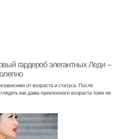
овый гардероб элегантных Леди --
колепно
зависимо от возраста и статуса. После
глядеть как дама преклонного возраста тоже не