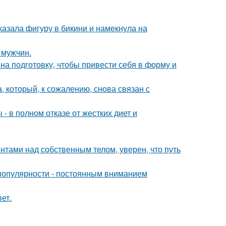
азала фигуру в бикини и намекнула на
 мужчин.
на подготовку, чтобы привести себя в форму и
, который, к сожалению, снова связан с
- в полном отказе от жестких диет и
тами над собственным телом, уверен, что путь
популярности - постоянным вниманием
ет.