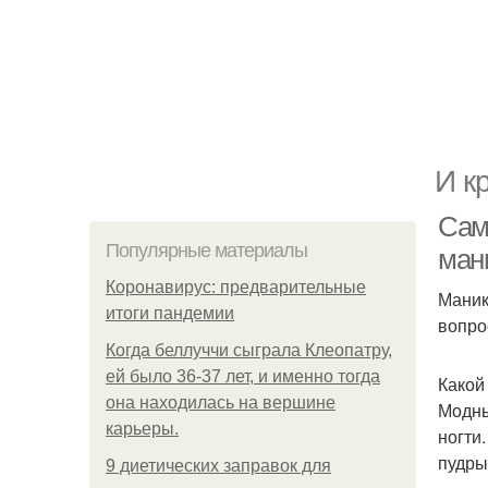
И к
Сам
Популярные материалы
ман
Коронавирус: предварительные
Маник
итоги пандемии
вопро
Когда беллуччи сыграла Клеопатру,
ей было 36-37 лет, и именно тогда
Какой
она находилась на вершине
Модны
карьеры.
ногти
пудры
9 диетических заправок для