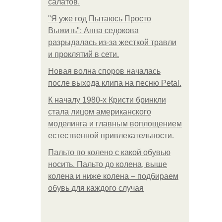
салатов.
"Я уже год Пытаюсь Просто
Выжить": Анна седокова
разрыдалась из-за жесткой травли
и проклятий в сети.
Новая волна споров началась
после выхода клипа на песню Petal.
К началу 1980-х Кристи бринкли
стала лицом американского
моделинга и главным воплощением
естественной привлекательности.
Пальто по колено с какой обувью
носить. Пальто до колена, выше
колена и ниже колена – подбираем
обувь для каждого случая