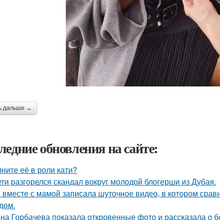
ь дальше →
ледние обновления на сайте:
ните её в роли кати?
ети разгорелся скандал вокруг молодой блогерши из Дубая.
 вместе с мамой записала шуточное видео, в котором сра
дом.
на Горбачева показала откровенные фото и рассказала о 