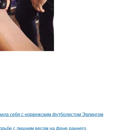
внила себя с норвежским футболистом Эрлингом
борьбе с лишним весом на фоне раннего