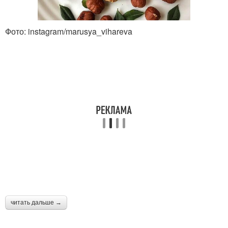
Фото: instagram/marusya_vihareva
читать дальше →