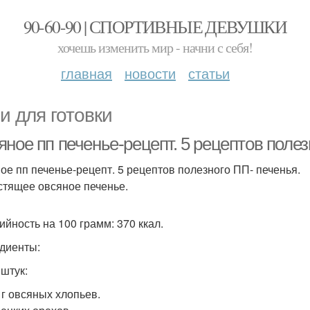
90-60-90 | СПОРТИВНЫЕ ДЕВУШКИ
хочешь изменить мир - начни с себя!
главная
новости
статьи
и для готовки
ное пп печенье-рецепт. 5 рецептов полез
ое пп печенье-рецепт. 5 рецептов полезного ПП- печенья.
устящее овсяное печенье.
ийность на 100 грамм: 370 ккал.
диенты:
 штук:
 г овсяных хлопьев.