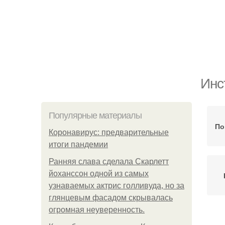
Инс
Популярные материалы
По
Коронавирус: предварительные
итоги пандемии
Ранняя слава сделала Скарлетт
йоханссон одной из самых
узнаваемых актрис голливуда, но за
глянцевым фасадом скрывалась
огромная неуверенность.