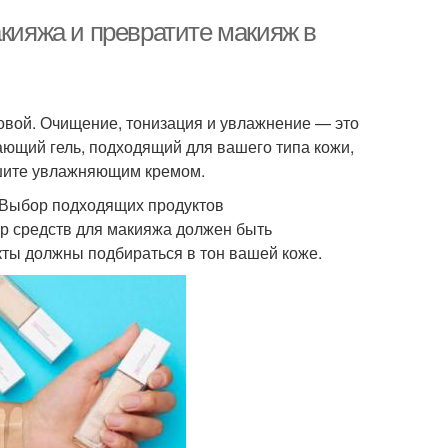
акияжа и превратите макияж в
вой. Очищение, тонизация и увлажнение — это
ающий гель, подходящий для вашего типа кожи,
ршите увлажняющим кремом.
 Выбор подходящих продуктов
ор средств для макияжа должен быть
кты должны подбираться в тон вашей коже.