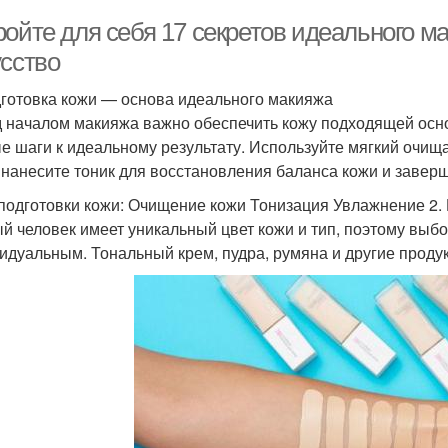
ройте для себя 17 секретов идеального м
усство
дготовка кожи — основа идеального макияжа
 началом макияжа важно обеспечить кожу подходящей осно
е шаги к идеальному результату. Используйте мягкий очищ
 нанесите тоник для восстановления баланса кожи и заве
подготовки кожи: Очищение кожи Тонизация Увлажнение 2.
й человек имеет уникальный цвет кожи и тип, поэтому выб
идуальным. Тональный крем, пудра, румяна и другие проду