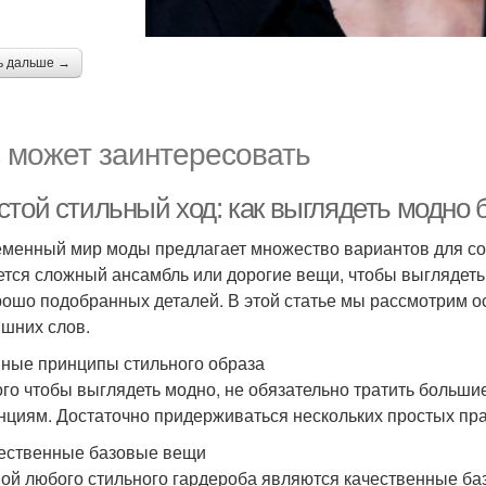
ь дальше →
 может заинтересовать
стой стильный ход: как выглядеть модно 
менный мир моды предлагает множество вариантов для созд
ется сложный ансамбль или дорогие вещи, чтобы выглядеть 
рошо подобранных деталей. В этой статье мы рассмотрим 
ишних слов.
ные принципы стильного образа
ого чтобы выглядеть модно, не обязательно тратить больш
нциям. Достаточно придерживаться нескольких простых пр
чественные базовые вещи
ой любого стильного гардероба являются качественные ба