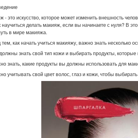
ведение
ж - это искусство, которое может изменить внешность чело
к научиться делать макияж, если вы начинаете с нуля? В это
путь в мире макияжа.
 тем, как начать учиться макияжу, важно знать несколько о
 должны знать свой тип кожи и выбирать продукты, которые
жно знать, какие продукты вы должны использовать для маки
жно учитывать свой цвет волос, глаз и кожи, чтобы выбират