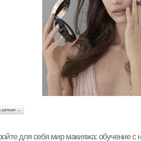
ь дальше →
ройте для себя мир макияжа: обучение с 