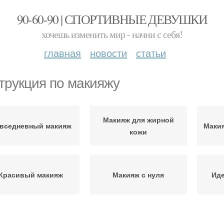
90-60-90 | СПОРТИВНЫЕ ДЕВУШКИ
хочешь изменить мир - начни с себя!
главная
новости
статьи
трукция по макияжу
Макияж для жирной
вседневный макияж
Макия
кожи
Красивый макияж
Макияж с нуля
Ид