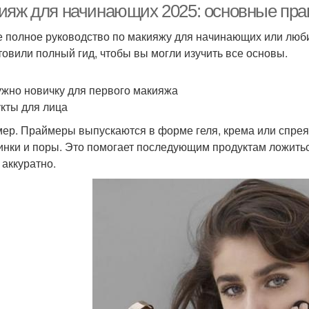
ияж для начинающих 2025: основные пра
 полное руководство по макияжу для начинающих или люб
товили полный гид, чтобы вы могли изучить все основы.
ужно новичку для первого макияжа
кты для лица
ер. Праймеры выпускаются в форме геля, крема или спрея
нки и поры. Это помогает последующим продуктам ложитьс
 аккуратно.