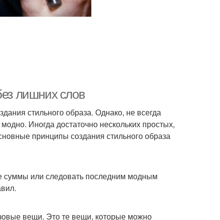
без лишних слов
ания стильного образа. Однако, не всегда
модно. Иногда достаточно нескольких простых,
основные принципы создания стильного образа
ие суммы или следовать последним модным
авил.
зовые вещи. Это те вещи, которые можно