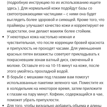
(подробную инструкцию по их использованию ищите
здесь ). Для нормальной кожи подойдут базы со
светоотражающими частицами – с ними она будет
выглядеть более здоровой и сияющей. Кроме того, что
праймеры улучшают качество кожи и корректируют ее
недостатки, они делают макияж более стойким.
У некоторых кожа настолько нежная и
чувствительная, что после коррекции бровей краснота
и припухлость не проходят часами. Для уменьшения
красных пятен визажисты советуют прикладывать к
покрасневшим зонам ватный диск, смоченный в
молоке. Оставьте его на 10-15 минут на коже, после
этого умойтесь прохладной водой.
В борьбе с мешками под глазами вам помогут
использованные пакетики зеленого чая. Поместите их
в холодильник на некоторое время, затем приложите
к глазам на пару минут. Кофеин, содержащийся в чае,
поможет убрать припухлости.
Для того, чтобы визуально добавить объема и длины