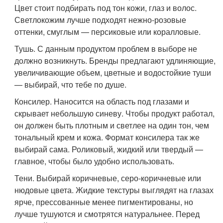
Цвет стоит подбирать под тон кожи, глаз и волос.
Светлокожим лучше подходят нежно-розовые
оттенки, смуглым — персиковые или коралловые.
Тушь. С данным продуктом проблем в выборе не
должно возникнуть. Бренды предлагают удлиняющие,
увеличивающие объем, цветные и водостойкие туши
— выбирай, что тебе по душе.
Консилер. Наносится на область под глазами и
скрывает небольшую синеву. Чтобы продукт работал,
он должен быть плотным и светлее на один тон, чем
тональный крем и кожа. Формат консилера так же
выбирай сама. Роликовый, жидкий или твердый —
главное, чтобы было удобно использовать.
Тени. Выбирай коричневые, серо-коричневые или
нюдовые цвета. Жидкие текстуры выглядят на глазах
ярче, прессованные менее пигментированы, но
лучше тушуются и смотрятся натуральнее. Перед