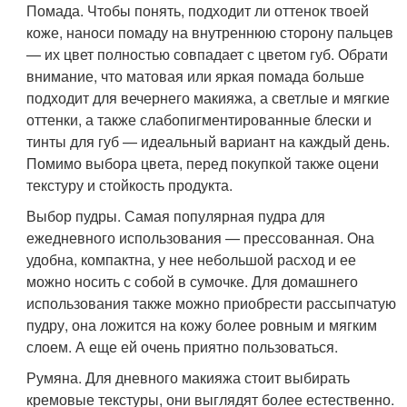
Помада. Чтобы понять, подходит ли оттенок твоей
коже, наноси помаду на внутреннюю сторону пальцев
— их цвет полностью совпадает с цветом губ. Обрати
внимание, что матовая или яркая помада больше
подходит для вечернего макияжа, а светлые и мягкие
оттенки, а также слабопигментированные блески и
тинты для губ — идеальный вариант на каждый день.
Помимо выбора цвета, перед покупкой также оцени
текстуру и стойкость продукта.
Выбор пудры. Самая популярная пудра для
ежедневного использования — прессованная. Она
удобна, компактна, у нее небольшой расход и ее
можно носить с собой в сумочке. Для домашнего
использования также можно приобрести рассыпчатую
пудру, она ложится на кожу более ровным и мягким
слоем. А еще ей очень приятно пользоваться.
Румяна. Для дневного макияжа стоит выбирать
кремовые текстуры, они выглядят более естественно.