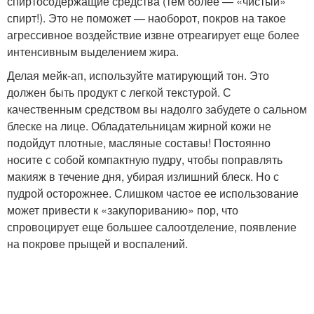
спиртосодержащие средства (тем более — «чистый»
спирт!). Это не поможет — наоборот, покров на такое
агрессивное воздействие извне отреагирует еще более
интенсивным выделением жира.
Делая мейк-ап, используйте матирующий тон. Это
должен быть продукт с легкой текстурой. С
качественным средством вы надолго забудете о сальном
блеске на лице. Обладательницам жирной кожи не
подойдут плотные, масляные составы! Постоянно
носите с собой компактную пудру, чтобы поправлять
макияж в течение дня, убирая излишний блеск. Но с
пудрой осторожнее. Слишком частое ее использование
может привести к «закупориванию» пор, что
спровоцирует еще большее салоотделение, появление
на покрове прыщей и воспалений.