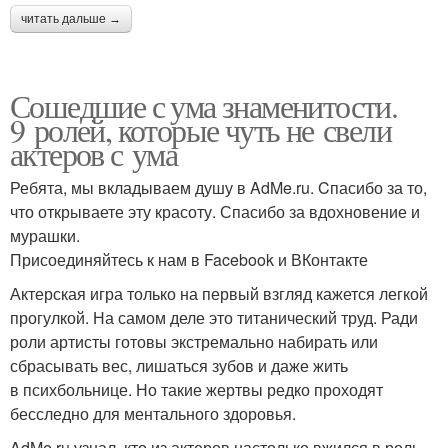
читать дальше →
Сошедшие с ума знаменитости.
9 ролей, которые чуть не свели
актеров с ума
Ребята, мы вкладываем душу в AdMe.ru. Cпасибо за то,
что открываете эту красоту. Спасибо за вдохновение и
мурашки.
Присоединяйтесь к нам в Facebook и ВКонтакте
Актерская игра только на первый взгляд кажется легкой
прогулкой. На самом деле это титанический труд. Ради
роли артисты готовы экстремально набирать или
сбрасывать вес, лишаться зубов и даже жить
в психбольнице. Но такие жертвы редко проходят
бесследно для ментального здоровья.
AdMe.ru узнал, кто из актеров настолько вжился в роль,