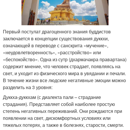
Первый постулат драгоценного знания буддистов
заключается в концепции существования дуккхи,
означающей в переводе с санскрита «мучение»,
«неудовлетворенность», «расстройство» или
«беспокойство». Одна из сутр (дхармачакра правартана)
содержит мнение, что человек страдает, появляясь на
свет, и уходит из физического мира в увядании и печали.
В течение жизни все людские негативные эмоции можно
разделить на 3 уровня:
Дуккха-дуккхам (с диалекта пали – страдание
страдания). Представляет собой наиболее простую
степень негативных переживаний. Они рождаются при
появлении на свет, дискомфортных условиях или
тяжелых потерях, а также в болезнях, старости, смерти.