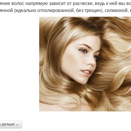
яние волос напрямую зависит от расчески, ведь к ней мы в
янной (идеально отполированной, без трещин), силиконой, 
ь дальше →