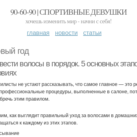
90-60-90 | СПОРТИВНЫЕ ДЕВУШКИ
хочешь изменить мир - начни с себя!
главная
новости
статьи
овый год
вести волосы в порядок. 5 основных этап
овиях
тилисты не устают рассказывать, что самое главное — это р
профессиональные процедуры, выполненные в салоне, поте
бречь этим правилом.
им, как выглядит правильный уход за волосами в домашних 
ащаться к каждому из этих этапов.
сывание