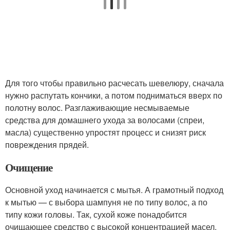
Для того чтобы правильно расчесать шевелюру, сначала
нужно распутать кончики, а потом подниматься вверх по
полотну волос. Разглаживающие несмываемые
средства для домашнего ухода за волосами (спреи,
масла) существенно упростят процесс и снизят риск
повреждения прядей.
Очищение
Основной уход начинается с мытья. А грамотный подход
к мытью — с выбора шампуня не по типу волос, а по
типу кожи головы. Так, сухой коже понадобится
очищающее средство с высокой концентрацией масел.