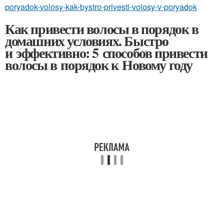
poryadok-volosy-kak-bystro-privesti-volosy-v-poryadok
Как привести волосы в порядок в
домашних условиях. Быстро
и эффективно: 5 способов привести
волосы в порядок к Новому году