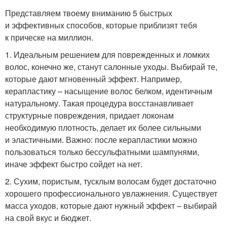
Представляем твоему вниманию 5 быстрых
и эффективных способов, которые приблизят тебя
к прическе на миллион.
1. Идеальным решением для поврежденных и ломких
волос, конечно же, станут салонные уходы. Выбирай те,
которые дают мгновенный эффект. Например,
керапластику – насыщение волос белком, идентичным
натуральному. Такая процедура восстанавливает
структурные повреждения, придает локонам
необходимую плотность, делает их более сильными
и эластичными. Важно: после керапластики можно
пользоваться только бессульфатными шампунями,
иначе эффект быстро сойдет на нет.
2. Сухим, пористым, тусклым волосам будет достаточно
хорошего профессионального увлажнения. Существует
масса уходов, которые дают нужный эффект – выбирай
на свой вкус и бюджет.