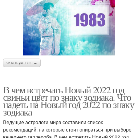
читать дальше →
В чем встречать Новый 2022 год
свиньи цвет по знаку зодиака. Что
надеть на Новый год 2022 по знаку
зодиака
Ведущие астрологи мира составили список
рекомендаций, на которые стоит опираться при выборе
вечернего гардероба. В чем встретить Новый 2022 год,