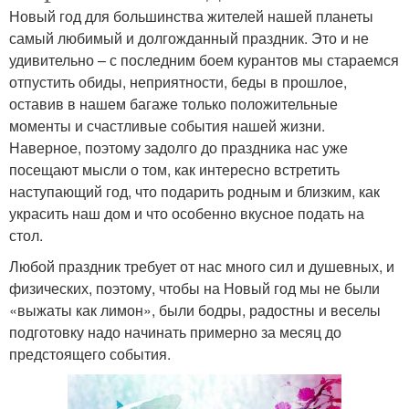
Новый год для большинства жителей нашей планеты
самый любимый и долгожданный праздник. Это и не
удивительно – с последним боем курантов мы стараемся
отпустить обиды, неприятности, беды в прошлое,
оставив в нашем багаже только положительные
моменты и счастливые события нашей жизни.
Наверное, поэтому задолго до праздника нас уже
посещают мысли о том, как интересно встретить
наступающий год, что подарить родным и близким, как
украсить наш дом и что особенно вкусное подать на
стол.
Любой праздник требует от нас много сил и душевных, и
физических, поэтому, чтобы на Новый год мы не были
«выжаты как лимон», были бодры, радостны и веселы
подготовку надо начинать примерно за месяц до
предстоящего события.