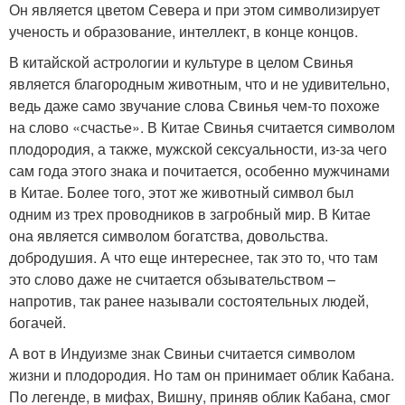
Он является цветом Севера и при этом символизирует
ученость и образование, интеллект, в конце концов.
В китайской астрологии и культуре в целом Свинья
является благородным животным, что и не удивительно,
ведь даже само звучание слова Свинья чем-то похоже
на слово «счастье». В Китае Свинья считается символом
плодородия, а также, мужской сексуальности, из-за чего
сам года этого знака и почитается, особенно мужчинами
в Китае. Более того, этот же животный символ был
одним из трех проводников в загробный мир. В Китае
она является символом богатства, довольства.
добродушия. А что еще интереснее, так это то, что там
это слово даже не считается обзывательством –
напротив, так ранее называли состоятельных людей,
богачей.
А вот в Индуизме знак Свиньи считается символом
жизни и плодородия. Но там он принимает облик Кабана.
По легенде, в мифах, Вишну, приняв облик Кабана, смог