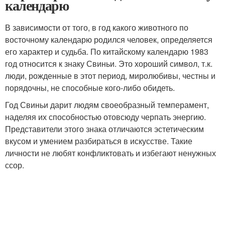
календарю
В зависимости от того, в год какого животного по
восточному календарю родился человек, определяется
его характер и судьба. По китайскому календарю 1983
год относится к знаку Свиньи. Это хороший символ, т.к.
люди, рожденные в этот период, миролюбивы, честны и
порядочны, не способные кого-либо обидеть.
Год Свиньи дарит людям своеобразный темперамент,
наделяя их способностью отовсюду черпать энергию.
Представители этого знака отличаются эстетическим
вкусом и умением разбираться в искусстве. Такие
личности не любят конфликтовать и избегают ненужных
ссор.