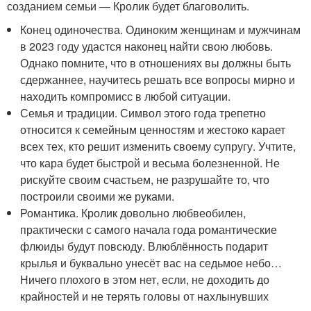
созданием семьи — Кролик будет благоволить.
Конец одиночества. Одиноким женщинам и мужчинам
в 2023 году удастся наконец найти свою любовь.
Однако помните, что в отношениях вы должны быть
сдержаннее, научитесь решать все вопросы мирно и
находить компромисс в любой ситуации.
Семья и традиции. Символ этого года трепетно
относится к семейным ценностям и жестоко карает
всех тех, кто решит изменить своему супругу. Учтите,
что кара будет быстрой и весьма болезненной. Не
рискуйте своим счастьем, не разрушайте то, что
построили своими же руками.
Романтика. Кролик довольно любвеобилен,
практически с самого начала года романтические
флюиды будут повсюду. Влюблённость подарит
крылья и буквально унесёт вас на седьмое небо…
Ничего плохого в этом нет, если, не доходить до
крайностей и не терять головы от нахлынувших