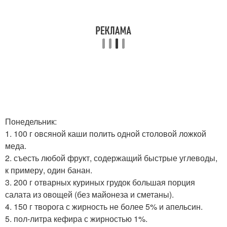
Понедельник:
1. 100 г овсяной каши полить одной столовой ложкой
меда.
2. съесть любой фрукт, содержащий быстрые углеводы,
к примеру, один банан.
3. 200 г отварных куриных грудок большая порция
салата из овощей (без майонеза и сметаны).
4. 150 г творога с жирность не более 5% и апельсин.
5. пол-литра кефира с жирностью 1%.