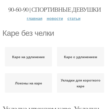
90-60-90 | СПОРТИВНЫЕ ДЕВУШКИ
главная
новости
статьи
Каре без челки
Каре на удлинение
Каре с удлинением
Укладки для короткого
Локоны на каре
каре
Укладка утюжком каре. Укладки