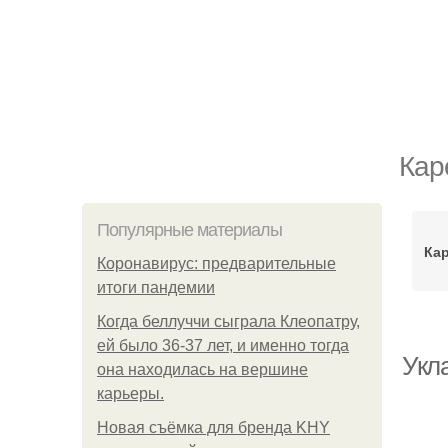
Кар
Популярные материалы
Кар
Коронавирус: предварительные
итоги пандемии
Когда беллуччи сыграла Клеопатру,
ей было 36-37 лет, и именно тогда
Укл
она находилась на вершине
карьеры.
Новая съёмка для бренда KHY