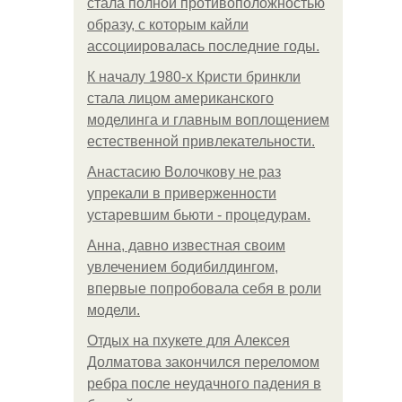
стала полной противоположностью
образу, с которым кайли
ассоциировалась последние годы.
К началу 1980-х Кристи бринкли
стала лицом американского
моделинга и главным воплощением
естественной привлекательности.
Анастасию Волочкову не раз
упрекали в приверженности
устаревшим бьюти - процедурам.
Анна, давно известная своим
увлечением бодибилдингом,
впервые попробовала себя в роли
модели.
Отдых на пхукете для Алексея
Долматова закончился переломом
ребра после неудачного падения в