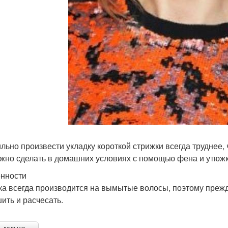
льно произвести укладку короткой стрижки всегда труднее,
жно сделать в домашних условиях с помощью фена и утюжк
нности
ка всегда производится на вымытые волосы, поэтому прежд
ить и расчесать.