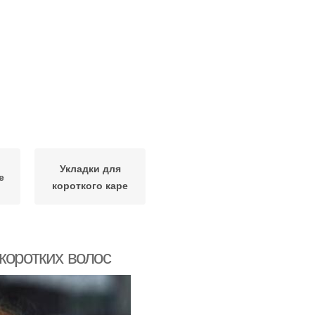
Укладки для
е
короткого каре
коротких волос