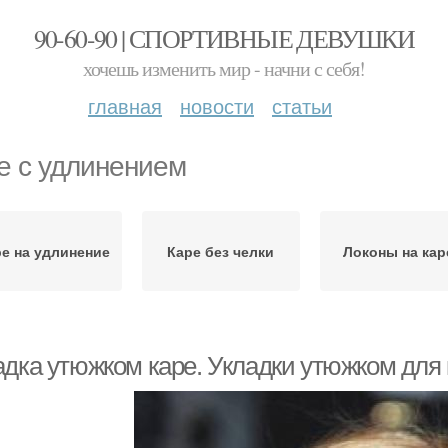
90-60-90 | СПОРТИВНЫЕ ДЕВУШКИ
хочешь изменить мир - начни с себя!
главная
новости
статьи
е с удлинением
е на удлинение
Каре без челки
Локоны на кар
адка утюжком каре. Укладки утюжком для 